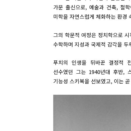
가문 출신으로, 예술과 건축, 철
미학을 자연스럽게 체화하는 환경 
그의 학문적 여정은 정치학으로 시
수학하며 지성과 국제적 감각을 두
푸치의 인생을 뒤바꾼 결정적 전
선수였던 그는 1940년대 후반,
기능성 스키복을 선보였고, 이는 곧