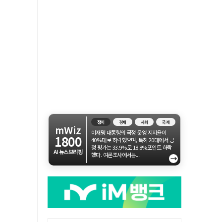
정치
경제
사회
국제
mWiz
이재명 대통령의 국정 운영 지지율이
1800
40%대로 하락했으며, 특히 20대에서 긍
정 평가는 33.9%로 18.8%포인트 하락
AI 뉴스브리핑
했다. 여론조사에서는...
→