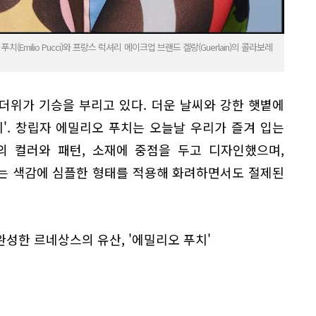
 푸치(Emilio Pucci)와 프랑스 럭셔리 메이크업 브랜드 겔랑(Guerlain)의 콜라보레
 더위가 기승을 부리고 있다. 더운 날씨와 강한 햇볕에
'. 창립자 에밀리오 푸치는 오늘날 우리가 즐겨 입는
의 컬러와 패턴, 소재에 중점을 두고 디자인했으며,
는 색감에 심플한 형태를 적용해 화려하면서도 절제된
성한 르네상스의 유산, '에밀리오 푸치'