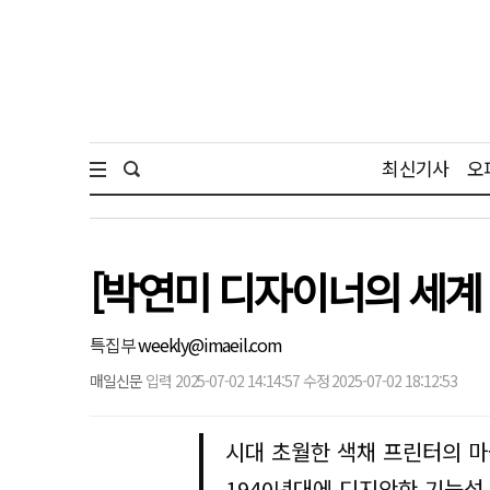
최신기사
오
[박연미 디자이너의 세계 명
특집부
weekly@imaeil.com
매일신문
입력 2025-07-02 14:14:57 수정 2025-07-02 18:12:53
시대 초월한 색채 프린터의 
1940년대에 디지안한 기능성 