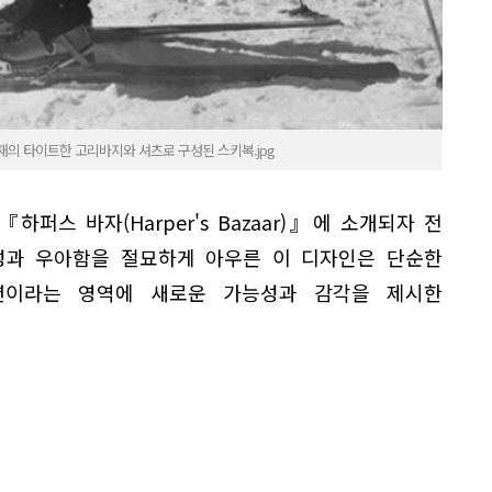
재의 타이트한 고리바지와 셔츠로 구성된 스키복.jpg
하퍼스 바자(Harper's Bazaar)』에 소개되자 전
성과 우아함을 절묘하게 아우른 이 디자인은 단순한
션이라는 영역에 새로운 가능성과 감각을 제시한