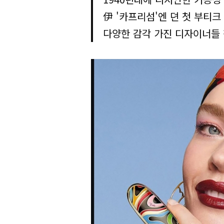
伊 '카프리섬'엔 뎐 첫 부티
다양한 감각 가진 디자이너들