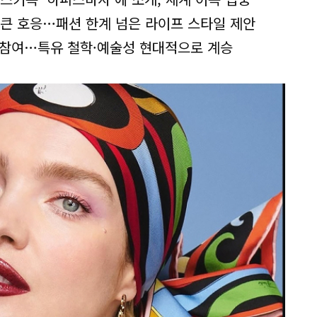
크 큰 호응…패션 한계 넘은 라이프 스타일 제안
 참여…특유 철학·예술성 현대적으로 계승