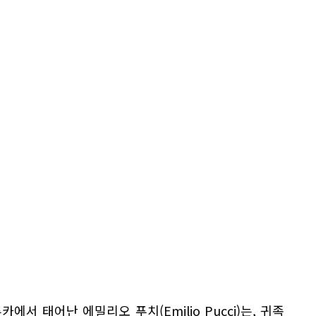
에서 태어난 에밀리오 푸치(Emilio Pucci)는, 귀족