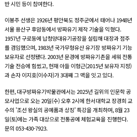
반 시민 등이 참여한다.
이봉주 선생은 1926년 평안북도 정주군에서 태어나 1948년
서울 용산구 후암동에서 방짜유기 제작 기술을 익혔다.
1957년 구로동에 납청양대유기공장을 설립해 대장과 점주
를 겸임했으며, 1983년 국가무형유산 유기장 방짜유기 기능
보유자로 선정됐다. 2003년 문경에 방짜유기촌을 세워 전통
기술 전승에 힘썼고, 현재 아들 이형근(2015년 보유자 지정)
과 손자 이지호(이수자)가 3대째 그 맥을 잇고 있다.
한편, 대구방짜유기박물관에서는 2025년 길위의 인문학 공
모사업으로 오는 20일(수) 오후 2시에 한서대학교 장경희 교
수의 '조선 왕실의 공예품과 상징' 특강을 개최하며, 8월 23
일(토)에는 가족 대상으로 전통공예 체험교육을 진행한다.
문의 053-430-7923.