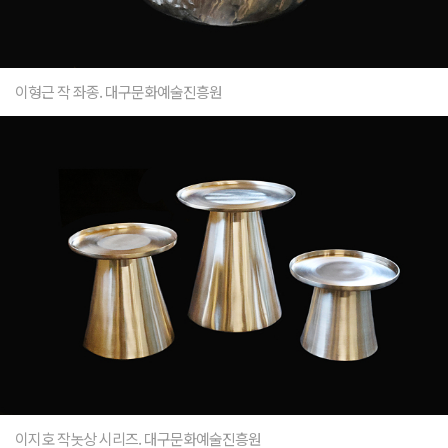
이형근 작 좌종. 대구문화예술진흥원
이지호 작놋상 시리즈. 대구문화예술진흥원