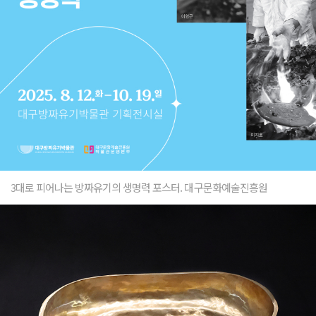
3대로 피어나는 방짜유기의 생명력 포스터. 대구문화예술진흥원