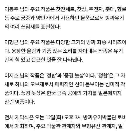
이봉주 님의 주요 작품은 찻잔세트, 찻상, 주전자, 촛대, 향로
등 주로 궁중과 양반가에서 사용하던 물품으로서 방짜유기
의 여러 쓰임새를 표현했다.
이형근 님의 주요 작품은 다양한 크기의 방짜 좌종 시리즈이
다. 웅장한 울림과 기품 있는 소리를 자아내는 좌종은 유기
만의 힘 있고 은근한 멋을 잘 나타낸다.
이지호 님의 작품은 '정합'과 '풍경 놋상'이다. '정합'은 그 자
체로 하나의 오브제로서 매력적인 선이 돋보이는 심미적 작
품이다. 풍경 놋상은 한국 금속 공예의 가치를 일본에까지
알린 명품이다.
전시 개막식은 오는 12일(화) 오후 3시 방짜유기박물관 로비
에서 개최하며, 주요 박물관 관계자와 무형유산 관계자, 일