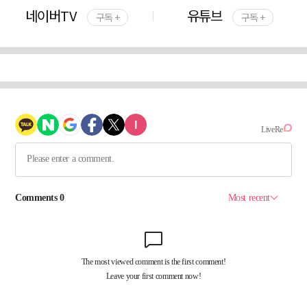
네이버TV
유튜브
구독 +
구독 +