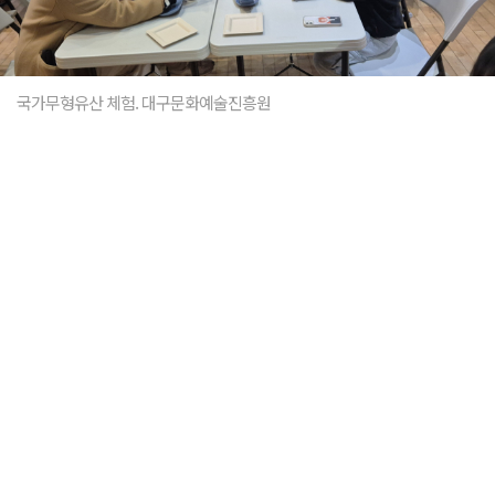
국가무형유산 체험. 대구문화예술진흥원