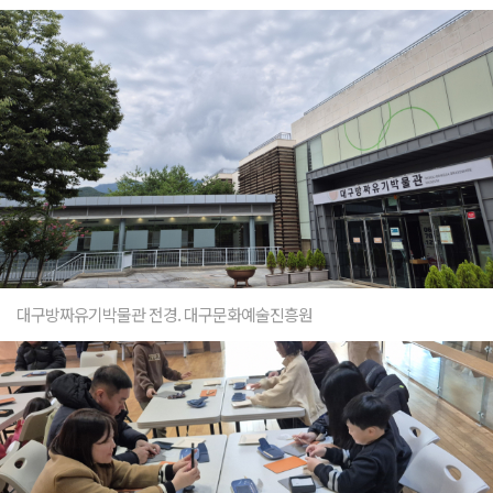
대구방짜유기박물관 전경. 대구문화예술진흥원