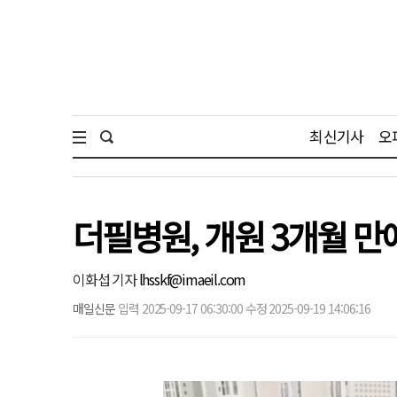
최신기사
오
더필병원, 개원 3개월 만에
이화섭 기자
lhsskf@imaeil.com
매일신문
입력 2025-09-17 06:30:00 수정 2025-09-19 14:06:16