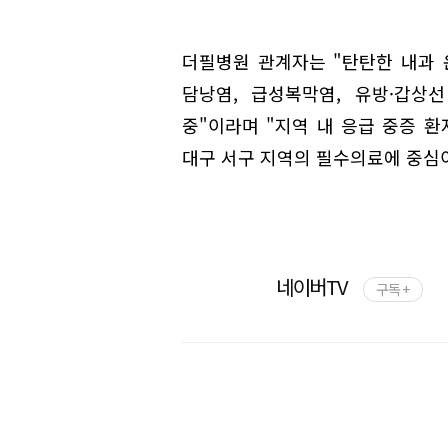
더필병원 관계자는 "탄탄한 내과 
담낭염, 급성복막염, 유방·갑상
중"이라며 "지역 내 응급 중증 
대구 서구 지역의 필수의료에 중심이
네이버TV
구독 +