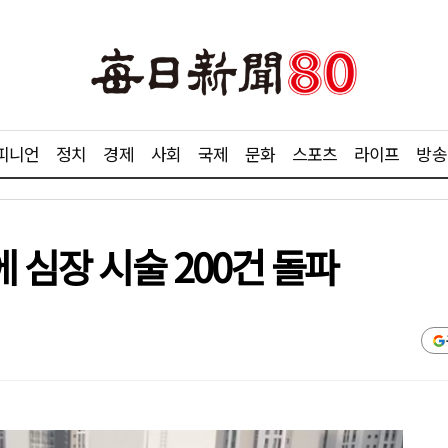
피니언
정치
경제
사회
국제
문화
스포츠
라이프
방송
 심장 시술 200건 돌파