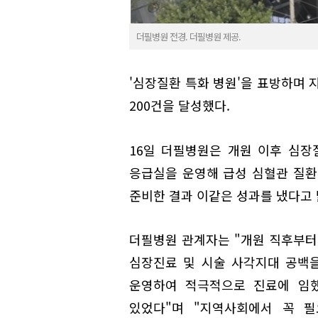
더필병원 전경. 더필병원 제공.
'심장질환 특화 병원'을 표방하며 
200건을 달성했다.
16일 더필병원은 개원 이후 심장질
응급실을 운영해 급성 심혈관 질환
준비한 결과 이같은 성과를 냈다고 
더필병원 관계자는 "개원 직후부터
심장진료 및 시술 사각지대 공백
운영하여 적극적으로 진료에 임했
있었다"며 "지역사회에서 꼭 