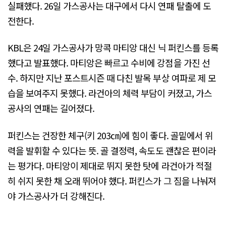
실패했다. 26일 가스공사는 대구에서 다시 연패 탈출에 도
전한다.
KBL은 24일 가스공사가 망콕 마티앙 대신 닉 퍼킨스를 등록
했다고 발표했다. 마티앙은 빠르고 수비에 강점을 가진 선
수. 하지만 지난 포스트시즌 때 다친 발목 부상 여파로 제 모
습을 보여주지 못했다. 라건아의 체력 부담이 커졌고, 가스
공사의 연패는 길어졌다.
퍼킨스는 건장한 체구(키 203㎝)에 힘이 좋다. 골밑에서 위
력을 발휘할 수 있다는 뜻. 골 결정력, 속도도 괜찮은 편이라
는 평가다. 마티앙이 제대로 뛰지 못한 탓에 라건아가 적절
히 쉬지 못한 채 오래 뛰어야 했다. 퍼킨스가 그 짐을 나눠져
야 가스공사가 더 강해진다.