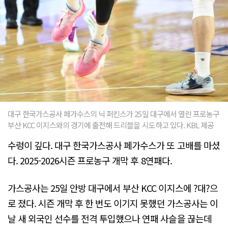
대구 한국가스공사 페가수스의 닉 퍼킨스가 25일 대구에서 열린 프로농구
부산 KCC 이지스와의 경기에 출전해 드리블을 시도하고 있다. KBL 제공
수렁이 깊다. 대구 한국가스공사 페가수스가 또 고배를 마셨
다. 2025-2026시즌 프로농구 개막 후 8연패다.
가스공사는 25일 안방 대구에서 부산 KCC 이지스에 ?대?으
로 졌다. 시즌 개막 후 한 번도 이기지 못했던 가스공사는 이
날 새 외국인 선수를 전격 투입했으나 연패 사슬을 끊는데