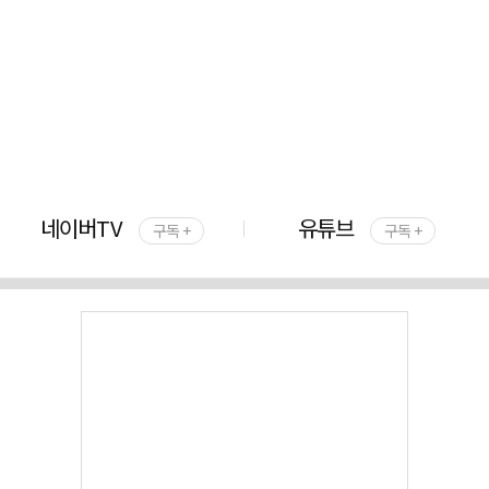
네이버TV
유튜브
구독 +
구독 +