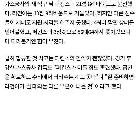
가스공사의 새 식구 닉 퍼킨스는 21점 8리바운드로 분전했
다. 라건아는 10점 9리바운드로 거들었다. 하지만 다른 선수
들이 제대로 지원 사격을 해주지 못했다. 4쿼터 막판 상대를
밀어붙였고, 퍼킨스의 3점슛으로 56대64까지 쫓아갔으나
더 따라붙기엔 힘이 부쳤다.
급히 합류한 것 치고는 퍼킨스의 활약이 괜찮았다. 경기 후
강혁 가스공사 감독도 "퍼킨스가 이틀 정도 훈련했다. 공간
을 확보하고 수비에서 버텨주는 것도 좋다"며 "잘 준비하면
라건아가 뛸 때와는 다른 부분이 나올 것"이라고 했다.