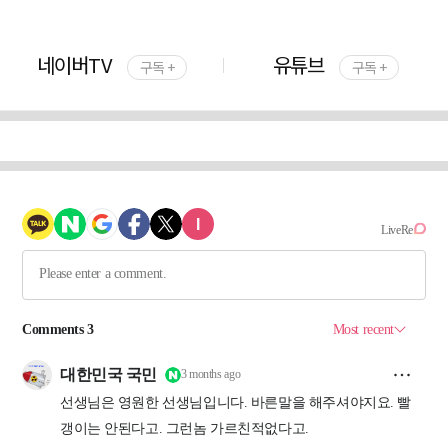
네이버TV
유튜브
구독 +
구독 +