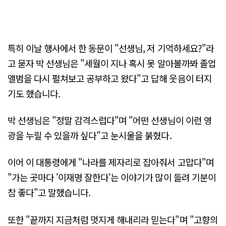
특히 이날 행사에서 한 동문이 "선생님, 저 기억하세요?"라
고 묻자 박 선생님은 "세월이 지나 혹시 못 알아볼까봐 졸업
앨범을 다시 펼쳐보고 공부하고 왔다"고 답해 웃음이 터지
기도 했습니다.
박 선생님은 "정말 감격스럽다"며 "어떤 선생님이 이런 영
광을 누릴 수 있을까 싶다"고 눈시울을 붉혔다.
이어 이 대통령에게 "나라를 제자리로 잡아줘서 고맙다"며
"가는 곳마다 '이재명 잘한다'는 이야기가 많이 들려 기분이
참 좋다"고 말했습니다.
또한 "끝까지 지금처럼 멋지게 해내리라 믿는다"며 "고향의