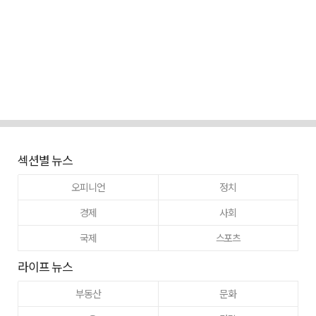
섹션별 뉴스
오피니언
정치
경제
사회
국제
스포츠
라이프 뉴스
부동산
문화