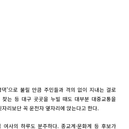
성댁'으로 불릴 만큼 주민들과 격의 없이 지내는 걸로
 찾는 등 대구 곳곳을 누빌 때도 대부분 대중교통을
 뒷자리보단 꼭 운전자 옆자리에 앉는다고 한다.
 여사의 하루도 분주하다. 종교계·문화계 등 후보가