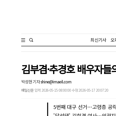
최신기사
오
김부겸·추경호 배우자들의 
박성현 기자
shine@imaeil.com
매일신문
입력 2026-05-15 08:00:00 수정 2026-05-17 20:07:20
5번째 대구 선거…고령층 공
'달성댁' 김희경 여사…외곽