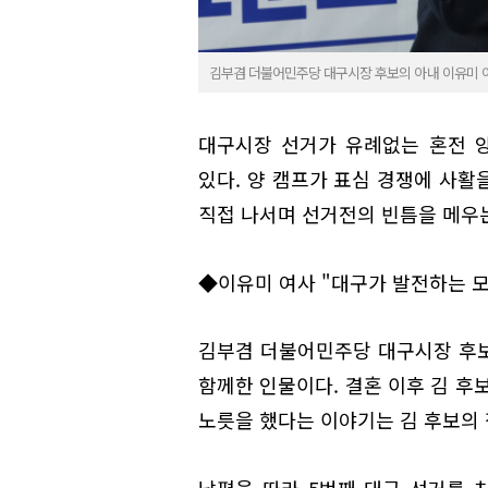
김부겸 더불어민주당 대구시장 후보의 아내 이유미 여사(
대구시장 선거가 유례없는 혼전 
있다. 양 캠프가 표심 경쟁에 사활
직접 나서며 선거전의 빈틈을 메우
◆이유미 여사 "대구가 발전하는 모
김부겸 더불어민주당 대구시장 후보의
함께한 인물이다. 결혼 이후 김 후
노릇을 했다는 이야기는 김 후보의 정
남편을 따라 5번째 대구 선거를 