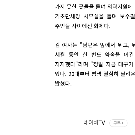
가지 못한 곳들을 돌며 외곽지원에 
기초단체장 사무실을 돌며 보수결
주민들 사이에선 화제다.
김 여사는 "남편은 앞에서 뛰고, 
세월 동안 한 번도 약속을 어긴
지지했다"라며 "정말 지금 대구가
있다. 20대부터 평생 열심히 달려
밝혔다.
네이버TV
구독 +