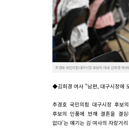
추경호 국민의힘 대구시장 후보의 아내 김희경 여사(60
◆김희경 여사 "남편, 대구시장에 
추경호 국민의힘 대구시장 후보의 
후보의 인품에 반해 결혼을 결심
없다'는 얘기는 김 여사의 자랑거리