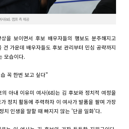
68). 캠프 측 제공
양상을 보이면서 후보 배우자들의 행보도 분주해지고
을 건 가운데 배우자들도 후보 관리부터 민심 공략까지
는 모습이다.
습 꼭 한번 보고 싶다"
 아내 이유미 여사(68)는 김 후보와 정치적 여정을
보가 정치 활동에 주력하자 이 여사가 발품을 팔며 가장
치 인생을 말할 때 빠지지 않는 '단골 일화'다.
치르는 이 여사는 김 후보의 가장 든든한 지원군이다.