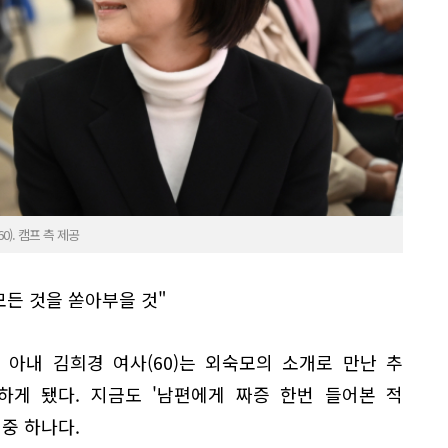
). 캠프 측 제공
모든 것을 쏟아부을 것"
아내 김희경 여사(60)는 외숙모의 소개로 만난 추
하게 됐다. 지금도 '남편에게 짜증 한번 들어본 적
 중 하나다.