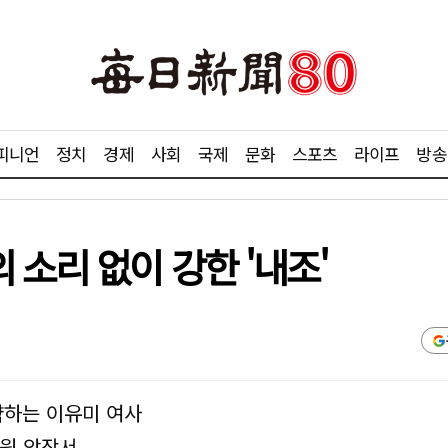
피니언
정치
경제
사회
국제
문화
스포츠
라이프
방송
소리 없이 강한 '내조'
략하는 이유미 여사
지원 앞장서