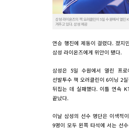
삼성 라이온즈의 잭 오러클린이 5일 수원에서 열린 K
겨주고 있다. 삼성 제공
연승 행진에 제동이 걸렸다. 졌지만
삼성 라이온즈에게 위안이 됐다.
삼성은 5일 수원에서 열린 프로
선발투수 잭 오러클린이 6이닝 2
뒤집는 데 실패했다. 이틀 연속 
끝났다.
이날 삼성의 선수 명단은 이색적이
9명이 모두 왼쪽 타석에 서는 선수