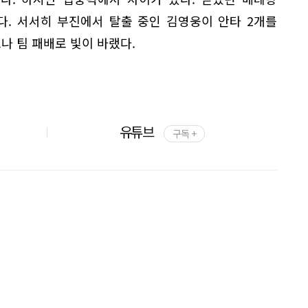
다. 서서히 부진에서 탈출 중인 김영웅이 안타 2개를
나 팀 패배로 빛이 바랬다.
유튜브
구독 +