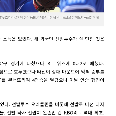
T 위즈와의 경기에 선발 등판, 이닝을 마친 뒤 덕아웃으로 들어오자 동료들이 반
 소득은 있었다. 새 외국인 선발투수가 잘 던진 것은
야구 경기에 나섰으나 KT 위즈에 0대2로 패했다.
실점으로 호투했으나 타선이 상대 마운드에 막혀 승부를
KT를 무너뜨리며 4연승을 달렸으나 이날 연승 행진이
었다. 선발투수 오러클린을 비롯해 선발로 나선 타자
들. 선발 타자 전원이 왼손인 건 KBO리그 역대 최초.