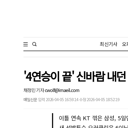
최신기사
오
'4연승이 끝' 신바람 내던
채정민 기자
cwolf@imaeil.com
매일신문
입력 2026-04-05 16:59:14 수정 2026-04-05 18:52:19
이틀 연속 KT 꺾은 삼성, 5일
새 선발투수 오러클린은 6이닝