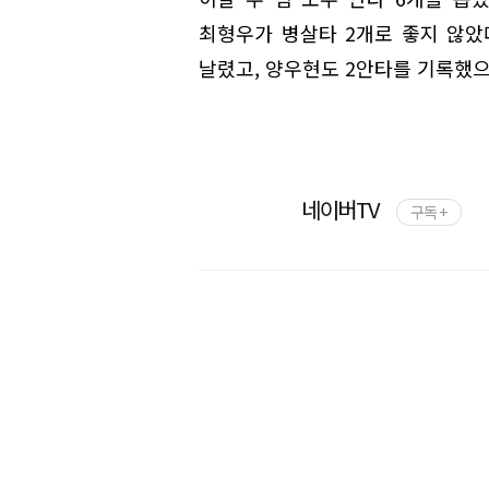
최형우가 병살타 2개로 좋지 않았
날렸고, 양우현도 2안타를 기록했으
네이버TV
구독 +