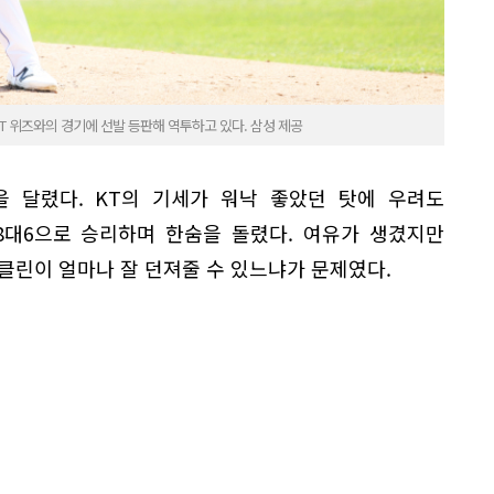
T 위즈와의 경기에 선발 등판해 역투하고 있다. 삼성 제공
을 달렸다. KT의 기세가 워낙 좋았던 탓에 우려도
 8대6으로 승리하며 한숨을 돌렸다. 여유가 생겼지만
클린이 얼마나 잘 던져줄 수 있느냐가 문제였다.