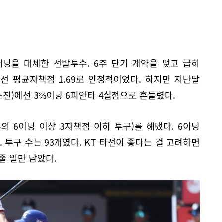
닝을 대체한 선발투수. 6주 단기 계약을 맺고 급히
선 평균자책점 1.69로 안정적이었다. 하지만 지난달
스전)에선 3⅔이닝 6피안타 4실점으로 흔들렸다.
 6이닝 이상 3자책점 이하 투구)를 해냈다. 6이닝
. 투구 수는 93개였다. KT 타선이 좋다는 걸 고려하면
줄 일만 남았다.