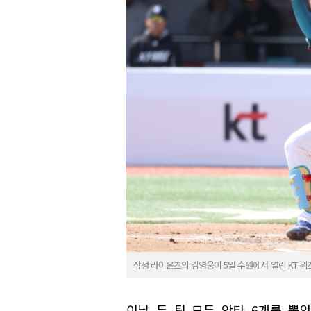
삼성 라이온즈의 김영웅이 5일 수원에서 열린 KT 위
이날 두 팀 모두 안타 6개를 뽑