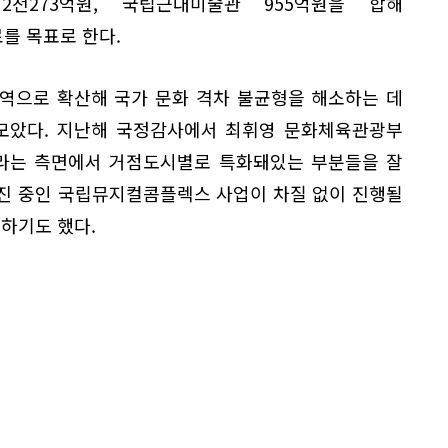
천273억원, 국립근대미술관 955억원을 합해
료를 목표로 한다.
역으로 확산해 국가 문화 격차 불균형을 해소하는 데
 모았다. 지난해 국정감사에서 최휘영 문화체육관광부
이라는 측면에서 거점도시별로 특화돼있는 부분들을 잘
추진 중인 국립뮤지컬콤플렉스 사업이 차질 없이 진행될
하기도 했다.