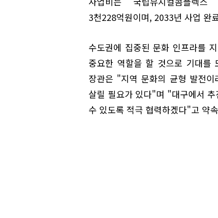
사업비는 국립뮤지컬콤플렉스 2
3천228억원이며, 2033년 사업 완
수도권에 집중된 문화 인프라를 지
중요한 역할을 할 것으로 기대를
장관은 "지역 문화의 균형 발전
살릴 필요가 있다"며 "대구에서 
수 있도록 적극 협력하겠다"고 약속