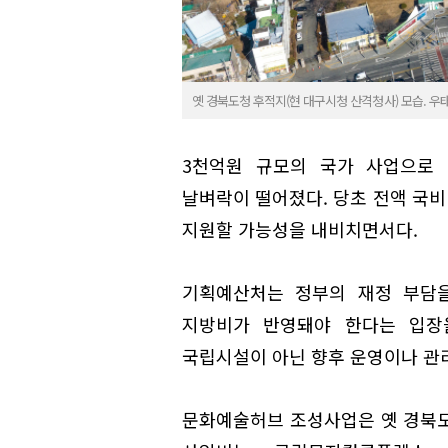
옛 경북도청 후적지(현 대구시청 산격청사) 모습. 우태욱 
3천억원 규모의 국가 사업으로
날벼락이 떨어졌다. 당초 전액 국
지원할 가능성을 내비치면서다.
기획예산처는 정부의 재정 부담을
지방비가 반영돼야 한다는 입장
국립시설이 아닌 향후 운영이나 관리
문화예술허브 조성사업은 옛 경북도