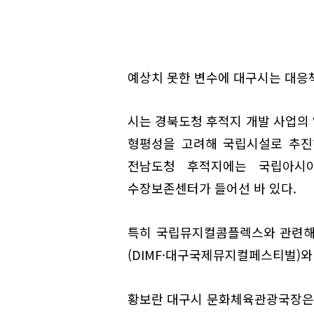
예상치 못한 변수에 대구시는 대응책
시는 경북도청 후적지 개발 사업의
형평성을 고려해 국립시설로 추진
전남도청 후적지에는 국립아시
수장보존센터가 들어선 바 있다.
특히 국립뮤지컬콤플렉스와 관련해,
(DIMF·대구국제뮤지컬페스티벌)와
황보란 대구시 문화체육관광국장은 