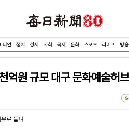
피니언
정치
경제
사회
국제
문화
스포츠
라이프
방송
3천억원 규모 대구 문화예술허브 
이유로 들며