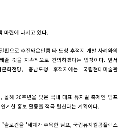
 마련에 나서고 있다.
 일환으로 추진돼온만큼 타 도청 후적지 개발 사례와의
해줄 것을 지속적으로 건의하겠다는 입장이다. 앞서
아문화전당, 충남도청 후적지에는 국립현대미술관
 올해 20주년을 맞은 국내 대표 뮤지컬 축제인 딤프
 연계한 홍보 활동을 적극 펼친다는 계획이다.
"슬로건을 '세계가 주목한 딤프, 국립뮤지컬콤플렉스