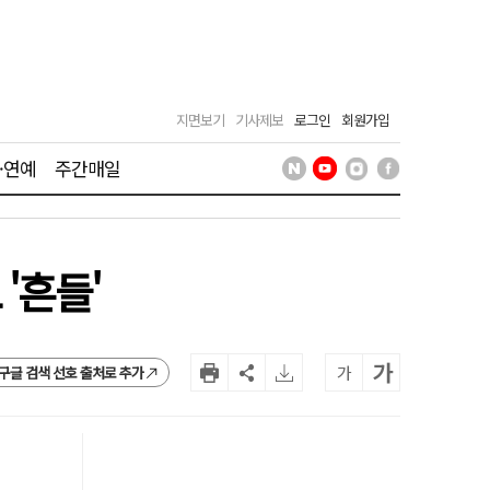
지면보기
기사제보
로그인
회원가입
·연예
주간매일
'흔들'
가
가
구글 검색 선호 출처로 추가