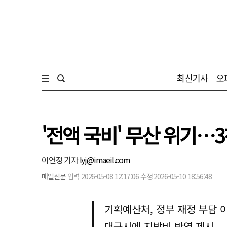
최신기사
오
'전액 국비' 무산 위기…
이연정 기자
lyj@imaeil.com
매일신문
입력 2026-05-08 12:17:06 수정 2026-05-10 18:56:48
기획예산처, 정부 재정 부담 
대구시에 지방비 반영 제시