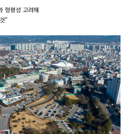
와 형평성 고려해
것"