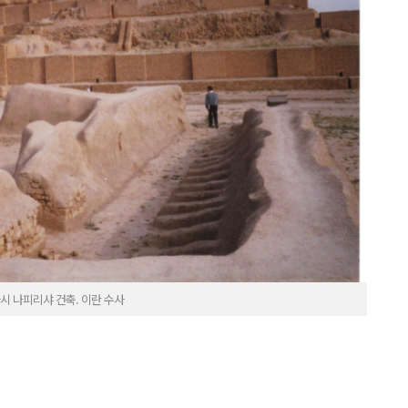
운타시 나피리샤 건축. 이란 수사