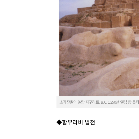
초가잔빌의 엘람 지구라트. B.C. 1250년 엘람 왕 
◆함무라비 법전