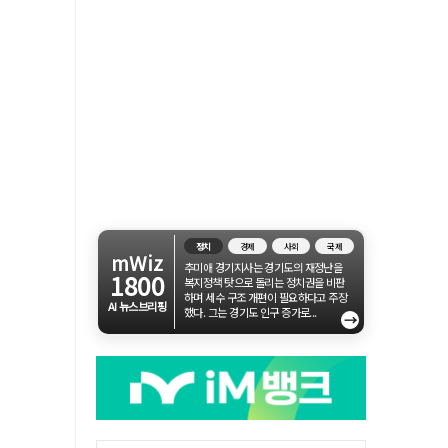
정치
경제
사회
국제
mWiz
추미애 경기지사는 경기도의 재정난을
1800
복지정책 탓으로 돌리는 정치권을 비판
하며 세수 구조 개편이 필요하다고 주장
AI 뉴스브리핑
했다. 그는 경기도 인구 증가로...
→