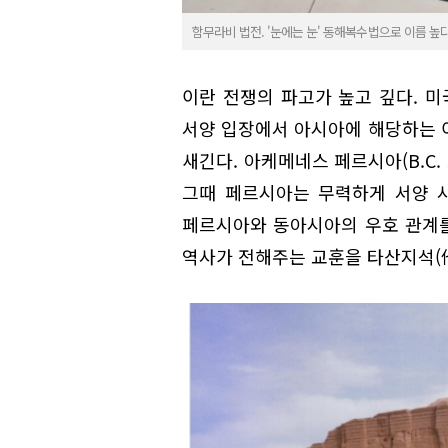
함무라비 법전. '눈에는 눈' 동해복수법으로 이름 높다. 
이란 전쟁의 파고가 높고 깊다. 미
서양 입장에서 아시아에 해당하는 
새긴다. 아케메네스 페르시아(B.C. 55
그때 페르시아는 무력하게 서양 
페르시아와 동아시아의 우호 관계
역사가 전해주는 교훈을 타산지석(