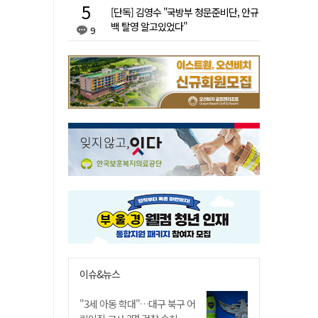
[단독] 김영수 "국방부 청문준비단, 안규
백 탈영 알고있었다"
9
이슈&뉴스
"3세 아동 학대"…대구 북구 어