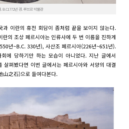
B.C1772년 경. 루브르 박물관
국과 이란의 휴전 회담이 좀처럼 끝을 보이지 않는다.
이란의 조상 페르시아는 인류사에 두 번 이름을 진하게
0년~B.C. 330년), 사산조 페르시아(226년~651년).
사회에 당하기만 하는 모습이 아니었다. 지난 글에서
를 살펴봤다면 이번 글에서는 페르시아와 서양의 대결
他山之石)으로 들여다본다.