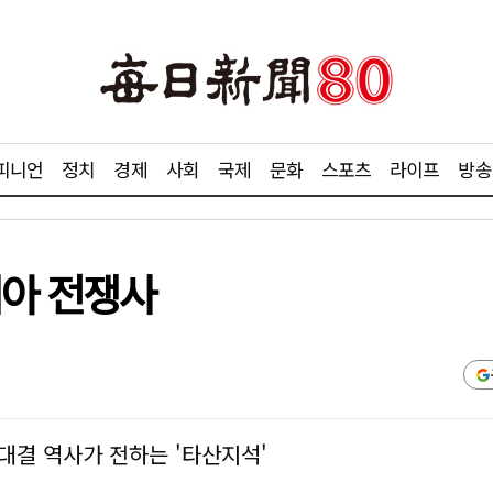
피니언
정치
경제
사회
국제
문화
스포츠
라이프
방송
시아 전쟁사
 대결 역사가 전하는 '타산지석'