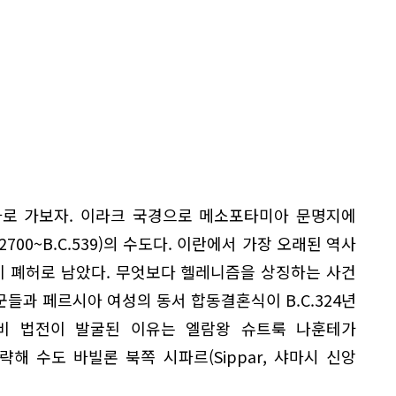
사로 가보자. 이라크 국경으로 메소포타미아 문명지에
2700~B.C.539)의 수도다. 이란에서 가장 오래된 역사
이 폐허로 남았다. 무엇보다 헬레니즘을 상징하는 사건
들과 페르시아 여성의 동서 합동결혼식이 B.C.324년
비 법전이 발굴된 이유는 엘람왕 슈트룩 나훈테가
략해 수도 바빌론 북쪽 시파르(Sippar, 샤마시 신앙