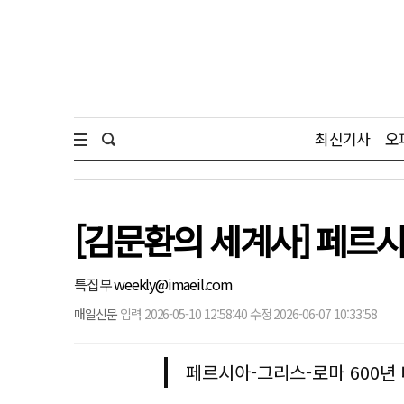
최신기사
오
[김문환의 세계사] 페르
특집부
weekly@imaeil.com
매일신문
입력 2026-05-10 12:58:40 수정 2026-06-07 10:33:58
페르시아-그리스-로마 600년