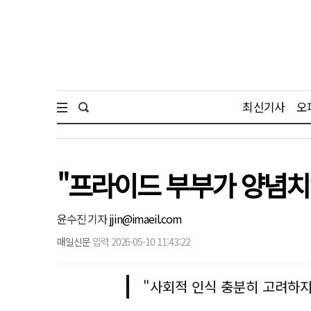
최신기사
오
"프라이드 부부가 양념치킨
윤수진 기자
jjin@imaeil.com
매일신문
입력 2026-05-10 11:43:22
"사회적 인식 충분히 고려하