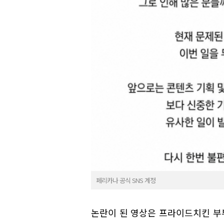
페리카나 공식 SNS 계정
논란이 된 영상은 프라이드치킨 부