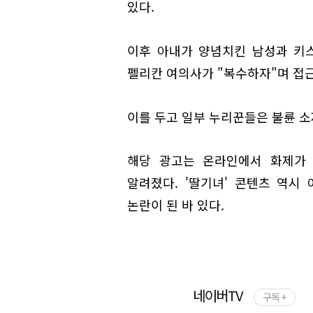
있다.
이후 아내가 양념치킨 남성과 키
펠리칸 여의사가 "복수하자"며 접근
이를 두고 일부 누리꾼들은 불륜 
해당 광고는 온라인에서 화제가 
알려졌다. '딸기녀' 콘텐츠 역시
논란이 된 바 있다.
네이버TV
구독 +