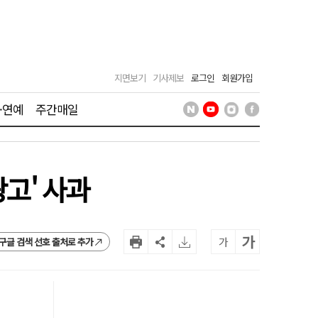
지면보기
기사제보
로그인
회원가입
·연예
주간매일
광고' 사과
가
가
구글 검색 선호 출처로 추가