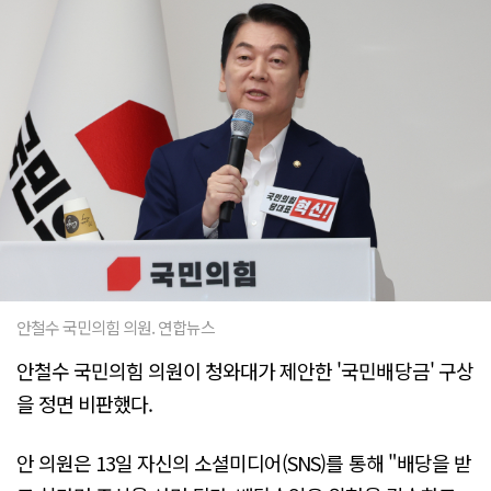
안철수 국민의힘 의원. 연합뉴스
안철수 국민의힘 의원이 청와대가 제안한 '국민배당금' 구상
을 정면 비판했다.
안 의원은 13일 자신의 소셜미디어(SNS)를 통해 "배당을 받