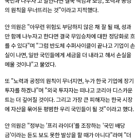
국민과 나누자'고 말한다면 결국 책임과 보상, 노력과 공정
의 원칙을 무너뜨리는 것"이라고 지적했다.
안 의원은 "아무런 위험도 부담하지 않은 채 잘 될 때, 성과
만 함께 나누자고 한다면 결국 무임승차에 대한 정당화로 흐
를 수 있다"며 "그럼 반도체 수퍼사이클이 끝나고 기업이 손
실이 나면, 일반 국민들에게 세금을 더 내라고 해서 손실을
메울 것이냐"고 물었다.
또 "노력과 공정의 원칙이 무너지면, 누가 한국 기업에 장기
투자를 하겠냐"며 "외국 투자자는 떠나고 코리아 디스카운
트는 더 깊어질 것이다. 그리고 가장 큰 피해자는 한국 시장
에 자산을 묶어둔 평범한 우리 국민들이 될 것"이라고 했다.
안 의원은 "정부는 '프리 라이더'를 조장하는 '국민 배당
금'이라는 듣도 보도 못한 발상을 할 때가 아니다"라며 "더