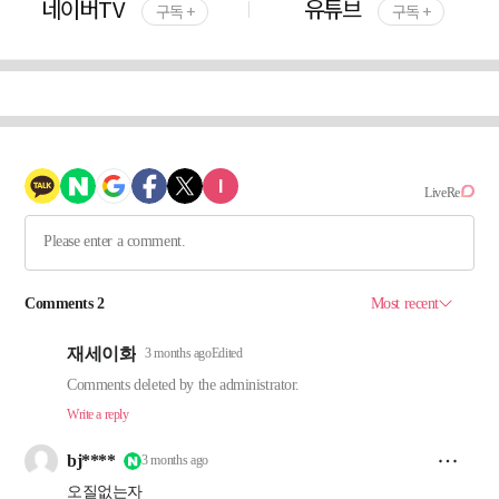
네이버TV
유튜브
구독 +
구독 +