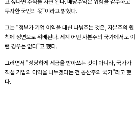
고 싶다면 주식을 사면 된다. 배당수익은 위험을 감수하고
투자한 국민의 몫"이라고 밝혔다.
그는 "정부가 기업 이익을 대신 나눠주는 것은, 자본주의 원
칙에 정면으로 위배된다. 세계 어떤 자본주의 국가에서도 이
런 경우는 없다"고 했다.
그러면서 "정당하게 세금을 받아쓰는 것이 아니라, 국가가
직접 기업의 이익을 나누겠다는 건 공산주의 국가"라고 했
다.