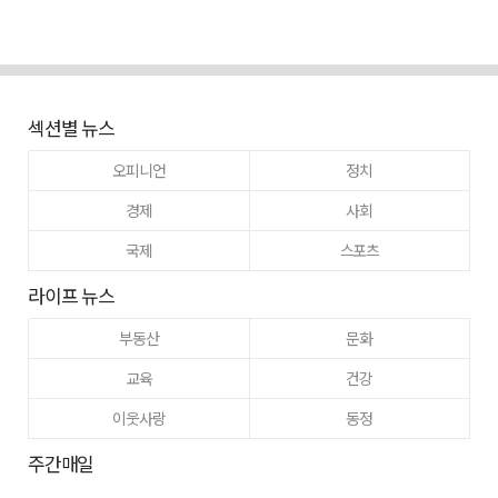
섹션별 뉴스
오피니언
정치
경제
사회
국제
스포츠
라이프 뉴스
부동산
문화
교육
건강
이웃사랑
동정
주간매일