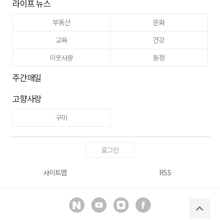
라이프 뉴스
부동산
문화
교육
건강
이웃사랑
동정
주간매일
고향사랑
구미
로그인
사이트맵
RSS