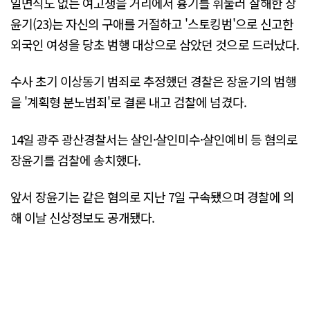
일면식도 없는 여고생을 거리에서 흉기를 휘둘러 살해한 장
윤기(23)는 자신의 구애를 거절하고 '스토킹범'으로 신고한
외국인 여성을 당초 범행 대상으로 삼았던 것으로 드러났다.
수사 초기 이상동기 범죄로 추정했던 경찰은 장윤기의 범행
을 '계획형 분노범죄'로 결론 내고 검찰에 넘겼다.
14일 광주 광산경찰서는 살인·살인미수·살인예비 등 혐의로
장윤기를 검찰에 송치했다.
앞서 장윤기는 같은 혐의로 지난 7일 구속됐으며 경찰에 의
해 이날 신상정보도 공개됐다.