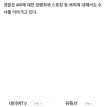
경찰은 A씨에 대한 성범죄와 스토킹 등 여죄에 대해서도 수
사를 이어가고 있다.
네이버TV
유튜브
구독 +
구독 +