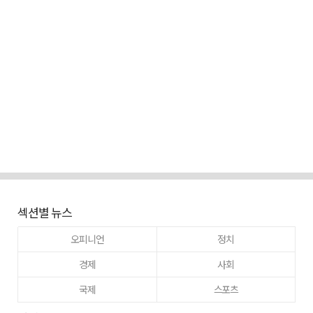
섹션별 뉴스
오피니언
정치
경제
사회
국제
스포츠