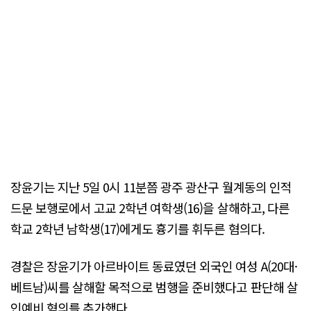
장윤기는 지난 5일 0시 11분쯤 광주 광산구 월계동의 인적
드문 보행로에서 고교 2학년 여학생(16)을 살해하고, 다른
학교 2학년 남학생(17)에게도 흉기를 휘두른 혐의다.
경찰은 장윤기가 아르바이트 동료였던 외국인 여성 A(20대·
베트남)씨를 살해할 목적으로 범행을 준비했다고 판단해 살
인예비 혐의를 추가했다.