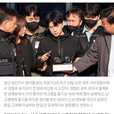
살인·살인미수 혐의를 받는 장윤기(23) 씨가 14일 오전 광주 서부경찰서에
서 검찰로 송치되기 전 포토라인에 서고 있다. 경찰은 광주 광산구 월계동
한 보행로에서 귀가 중이던 여고생을 흉기로 여러 차례 찔러 살해하고, 남
고생에게 흉기를 휘두른 혐의를 받는 장씨의 신상 정보를 국민의 알권리
등을 고려해 이날부터 한 달간 공개하기로 결정했다. 연합뉴스