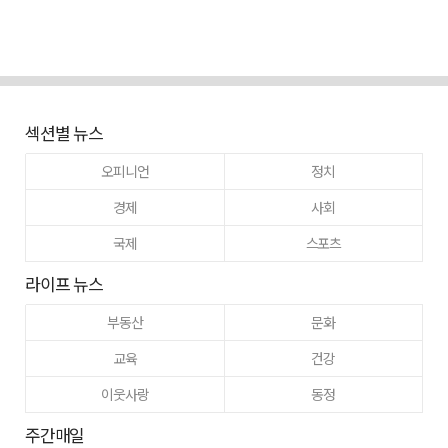
섹션별 뉴스
오피니언
정치
경제
사회
국제
스포츠
라이프 뉴스
부동산
문화
교육
건강
이웃사랑
동정
주간매일