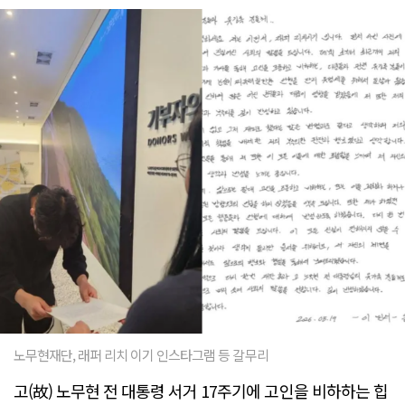
노무현재단, 래퍼 리치 이기 인스타그램 등 갈무리
고(故) 노무현 전 대통령 서거 17주기에 고인을 비하하는 힙