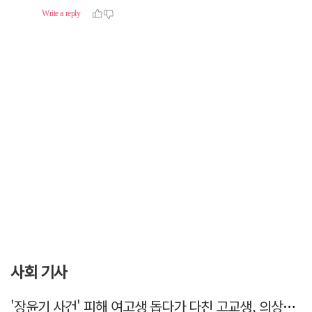
사회 기사
'장윤기 사건' 피해 여고생 돕다가 다친 고교생, 의상자 인정