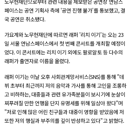
노무현재단으로부터 관련 내용을 제보받은 공연장 연남스
페이스는 공연 기획사 측에 '공연 진행 불가'를 통보했고, 결
국 공연은 취소됐다.
가요계와 노무현재단에 따르면 래퍼 '리치 이기'는 오는 23
일 서울 연남스페이스에서 첫 번째 콘서트를 개최할 예정이
었다. 이 콘서트에는 리치 이기 외에도 팔로알토 등 다수의
래퍼가 출연자로 이름을 올렸다.
래퍼 이기는 이날 오후 사회관계망서비스(SNS)를 통해 "데
뷔 초부터 최근까지 저의 음악과 가사를 통해 고인을 조롱하
고 비하하는, 대중들과 관련 유가족분들이 보시기에 눈살이
찌푸려질 만한 언행을 단지 유명세를 위해 일삼아 왔다"며
"저로 인해 많은 어린 친구들과 대중이 영향을 받았음에 저
또한 저의 행실과 부주의를 깊이 반성하고 있다"고 밝혔다.