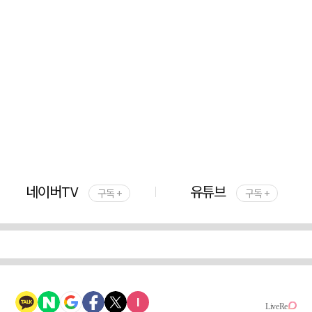
네이버TV
유튜브
구독 +
구독 +