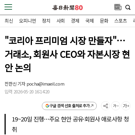
최신
오피니언
정치
사회
경제
국제
문화
스포츠
"코리아 프리미엄 시장 만들자"…
거래소, 회원사 CEO와 자본시장 현
안 논의
전한신 기자
pocha@imaeil.com
입력 2026-05-20 16:14:20
구글 검색 선호 출처로 추가
19~20일 진행…주요 현안 공유·회원사 애로사항 청
취