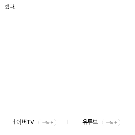
했다.
네이버TV
유튜브
구독 +
구독 +