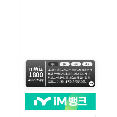
정치
경제
사회
국제
mWiz
추미애 경기도지사는 소방공무원의 인건
1800
비와 운영비가 지방정부에 과도하게 부
담되고 있다며 재정개혁의 필요성을 강
AI 뉴스브리핑
조했고, 이재명 대통령은 결혼으로...
→