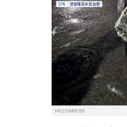
TV조선 방송화면 캡처