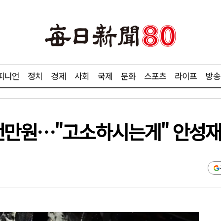
피니언
정치
경제
사회
국제
문화
스포츠
라이프
방송
천만원…"고소하시는게" 안성재 