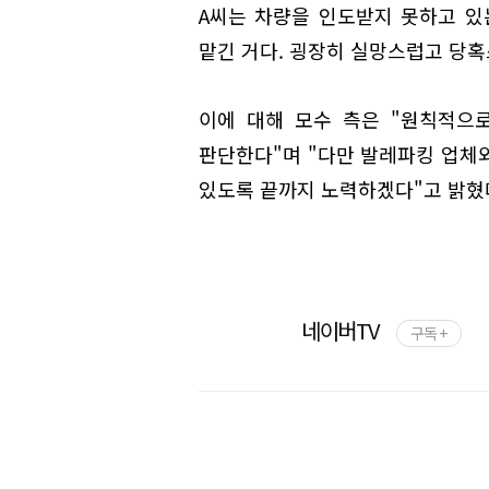
A씨는 차량을 인도받지 못하고 있
맡긴 거다. 굉장히 실망스럽고 당혹
이에 대해 모수 측은 "원칙적으
판단한다"며 "다만 발레파킹 업체
있도록 끝까지 노력하겠다"고 밝혔
네이버TV
구독 +