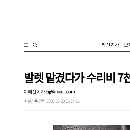
최신기사
오
발렛 맡겼다가 수리비 7
이혜진 기자
lhj@imaeil.com
매일신문
입력 2026-05-20 15:14:16