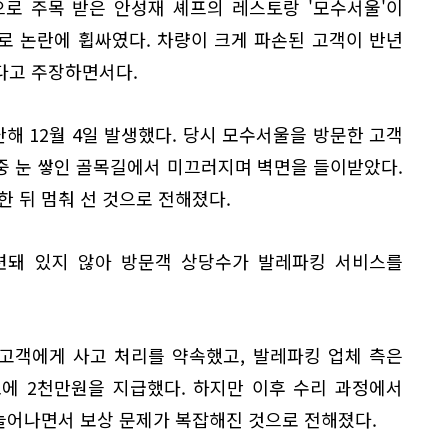
으로 주목 받은 안성재 셰프의 레스토랑 '모수서울'이
로 논란에 휩싸였다. 차량이 크게 파손된 고객이 반년
다고 주장하면서다.
난해 12월 4일 발생했다. 당시 모수서울을 방문한 고객
중 눈 쌓인 골목길에서 미끄러지며 벽면을 들이받았다.
한 뒤 멈춰 선 것으로 전해졌다.
련돼 있지 않아 방문객 상당수가 발레파킹 서비스를
 고객에게 사고 처리를 약속했고, 발레파킹 업체 측은
에 2천만원을 지급했다. 하지만 이후 수리 과정에서
늘어나면서 보상 문제가 복잡해진 것으로 전해졌다.