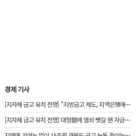
경제 기사
[지자체 금고 유치 전쟁] "지방금고 제도, 지역은행에 불리"
[지자체 금고 유치 전쟁] 대형銀에 열쇠 뺏길 땐 자금 역외 유출→재투자 선순환 붕괴
지역에 기여는 없이 15조원 경북도 금고 눈독 들이는 대형銀