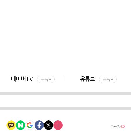
네이버TV
유튜브
구독 +
구독 +