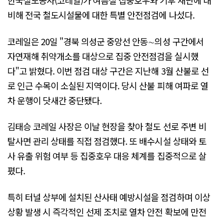
한국철도공사(코레일)가 여름철 집중호우와 기후 재난에 대
비해 전국 철도시설물에 대한 특별 안전점검에 나섰다.
코레일은 20일 "경북 의성군 중앙선 안동∼의성 구간에서
자연재해 취약개소를 대상으로 집중 안전점검을 실시했
다"고 밝혔다. 이번 점검 대상 구간은 지난해 3월 산불로 선
로 인근 수목이 소실된 지역이다. 당시 산불 피해 여파로 열
차 운행이 닷새간 중단됐다.
김태승 코레일 사장은 이날 현장을 찾아 철도 선로 주변 비
탈사면 관리 상태를 직접 점검했다. 또 배수시설 상태와 토
사 유출 위험 여부 등 집중호우 대응 체계를 집중적으로 살
폈다.
특히 터널 상부에 설치된 산사태 예방시설을 점검하며 이상
상황 발생 시 즉각적인 선제 조치로 열차 안전 확보에 만전