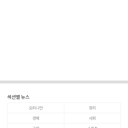
섹션별 뉴스
오피니언
정치
경제
사회