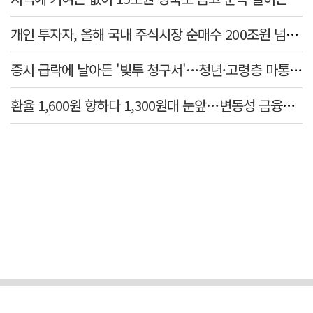
개인 투자자, 올해 국내 주식시장 순매수 200조원 넘었다
증시 급락에 날아든 '빚투 청구서'…청년·고령층 마통 연체↑
환율 1,600원 향하다 1,300원대 눈앞…변동성 금융위기 후 최고