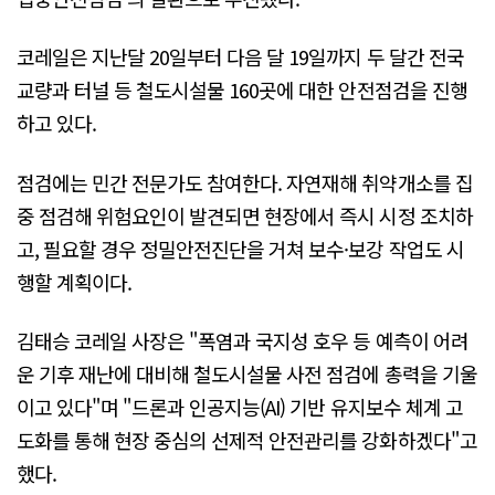
코레일은 지난달 20일부터 다음 달 19일까지 두 달간 전국
교량과 터널 등 철도시설물 160곳에 대한 안전점검을 진행
하고 있다.
점검에는 민간 전문가도 참여한다. 자연재해 취약개소를 집
중 점검해 위험요인이 발견되면 현장에서 즉시 시정 조치하
고, 필요할 경우 정밀안전진단을 거쳐 보수·보강 작업도 시
행할 계획이다.
김태승 코레일 사장은 "폭염과 국지성 호우 등 예측이 어려
운 기후 재난에 대비해 철도시설물 사전 점검에 총력을 기울
이고 있다"며 "드론과 인공지능(AI) 기반 유지보수 체계 고
도화를 통해 현장 중심의 선제적 안전관리를 강화하겠다"고
했다.