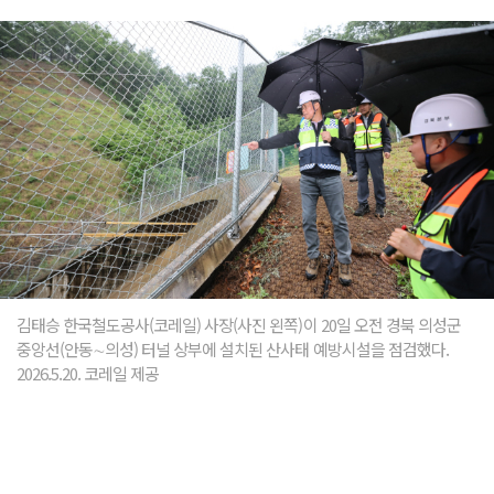
김태승 한국철도공사(코레일) 사장(사진 왼쪽)이 20일 오전 경북 의성군
중앙선(안동∼의성) 터널 상부에 설치된 산사태 예방시설을 점검했다.
2026.5.20. 코레일 제공