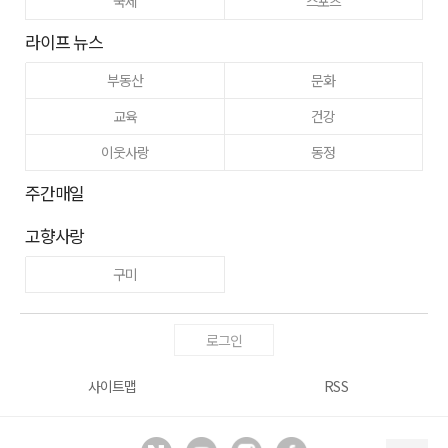
국제
스포츠
라이프 뉴스
부동산
문화
교육
건강
이웃사랑
동정
주간매일
고향사랑
구미
로그인
사이트맵
RSS