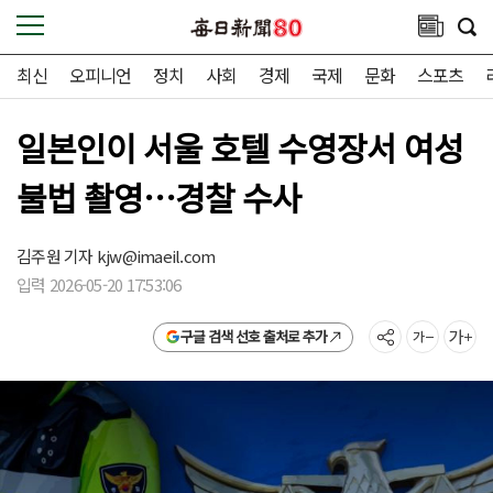
최신
오피니언
정치
사회
경제
국제
문화
스포츠
일본인이 서울 호텔 수영장서 여성
불법 촬영…경찰 수사
김주원 기자
kjw@imaeil.com
입력 2026-05-20 17:53:06
구글 검색 선호 출처로 추가