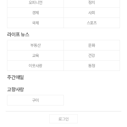
오피니언
정치
경제
사회
국제
스포츠
라이프 뉴스
부동산
문화
교육
건강
이웃사랑
동정
주간매일
고향사랑
구미
로그인