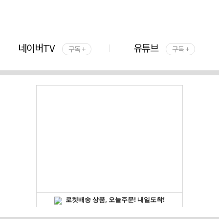
네이버TV
유튜브
구독 +
구독 +