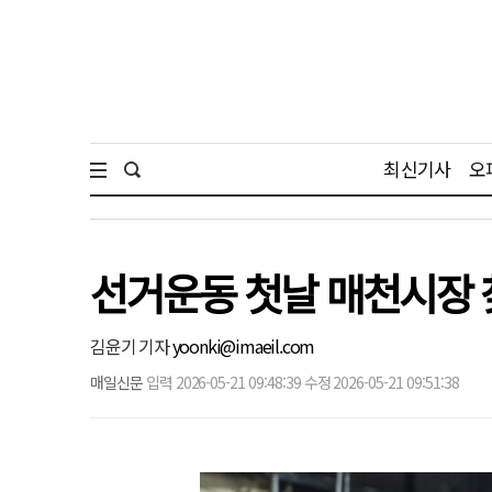
최신기사
오
선거운동 첫날 매천시장 
김윤기 기자
yoonki@imaeil.com
매일신문
입력 2026-05-21 09:48:39 수정 2026-05-21 09:51:38