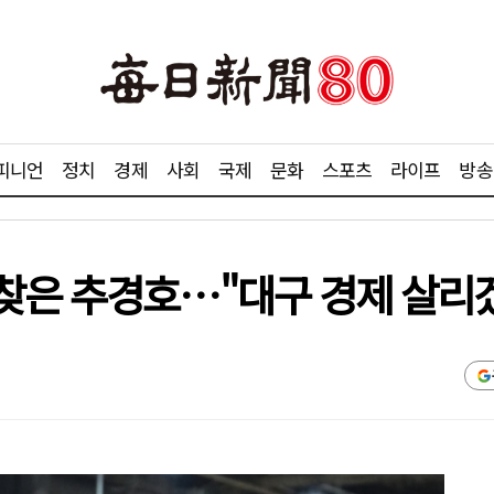
피니언
정치
경제
사회
국제
문화
스포츠
라이프
방송
찾은 추경호…"대구 경제 살리