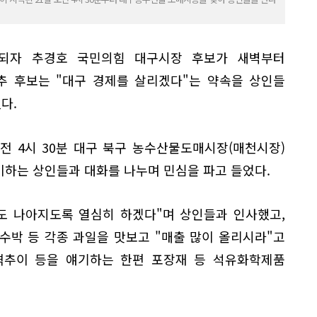
시되자 추경호 국민의힘 대구시장 후보가 새벽부터
추 후보는 "대구 경제를 살리겠다"는 약속을 상인들
다.
전 4시 30분 대구 북구 농수산물도매시장(매천시장)
비하는 상인들과 대화를 나누며 민심을 파고 들었다.
도 나아지도록 열심히 하겠다"며 상인들과 인사했고,
수박 등 각종 과일을 맛보고 "매출 많이 올리시라"고
격추이 등을 얘기하는 한편 포장재 등 석유화학제품