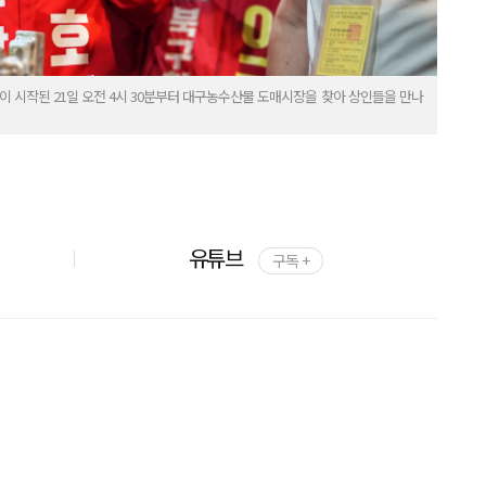
시작된 21일 오전 4시 30분부터 대구농수산물 도매시장을 찾아 상인들을 만나
유튜브
구독 +