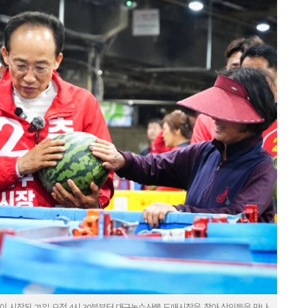
시작된 21일 오전 4시 30분부터 대구농수산물 도매시장을 찾아 상인들을 만나