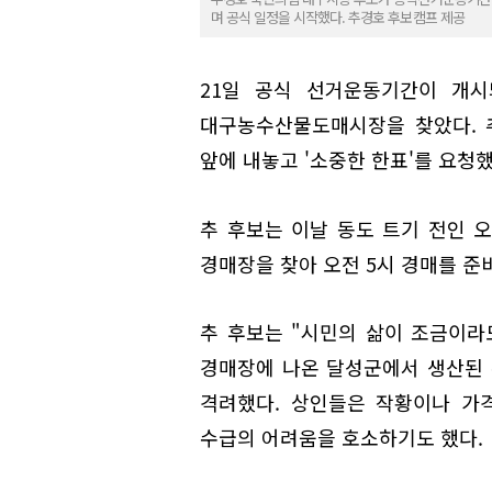
며 공식 일정을 시작했다. 추경호 후보캠프 제공
21일 공식 선거운동기간이 개
대구농수산물도매시장을 찾았다. 
앞에 내놓고 '소중한 한표'를 요청했
추 후보는 이날 동도 트기 전인 오
경매장을 찾아 오전 5시 경매를 준
추 후보는 "시민의 삶이 조금이라
경매장에 나온 달성군에서 생산된 
격려했다. 상인들은 작황이나 가
수급의 어려움을 호소하기도 했다.