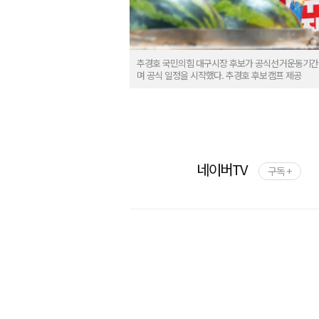
추경호 국민의힘 대구시장 후보가 공식선거운동기간이 
며 공식 일정을 시작했다. 추경호 후보캠프 제공
네이버TV
구독 +