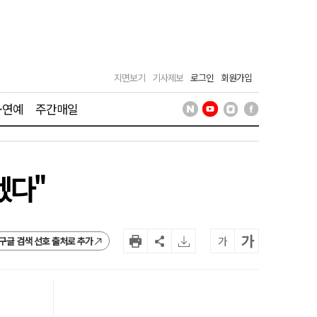
지면보기
기사제보
로그인
회원가입
·연예
주간매일
겠다"
가
가
구글 검색 선호 출처로 추가