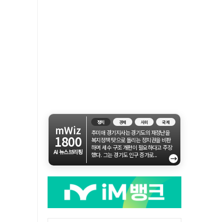
정치
경제
사회
국제
mWiz
추미애 경기지사는 경기도의 재정난을
1800
복지정책 탓으로 돌리는 정치권을 비판
하며 세수 구조 개편이 필요하다고 주장
AI 뉴스브리핑
했다. 그는 경기도 인구 증가로...
→