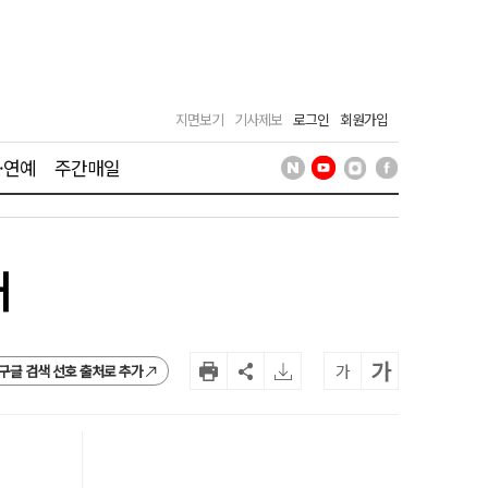
지면보기
기사제보
로그인
회원가입
·연예
주간매일
처
가
가
구글 검색 선호 출처로 추가