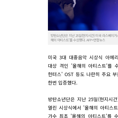
방탄소년단은 지난 25일(현지시간) 미국 라스베이거스
해의 아티스트'를 수상했다. AFP=연합뉴스
미국 3대 대중음악 시상식 아메리칸
대상 격인 '올해의 아티스트'를 
헌터스' OST 등도 나란히 주요 
한번 입증했다.
방탄소년단은 지난 25일(현지시간
열린 시상식에서 '올해의 아티스트'를 
가수 최초 '올해의 아티스트'를 