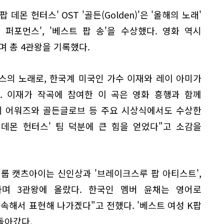
데몬 헌터스' OST '골든(Golden)'은 '올해의 노래'
퍼포먼스', '베스트 팝 송'을 수상했다. 영화 역시
며 총 4관왕을 기록했다.
릭스의 노래로, 한국계 미국인 가수 이재와 레이 아미가
. 이재가 작곡에 참여한 이 곡은 영화 흥행과 함께
미 어워즈와 골든글로브 등 주요 시상식에서도 수상한
 데몬 헌터스' 팀 덕분에 큰 힘을 얻었다"고 소감을
룹 캣츠아이는 신인상과 '브레이크스루 팝 아티스트',
하며 3관왕에 올랐다. 한국인 멤버 윤채는 영어로
속해서 표현해 나가겠다"고 전했다. '베스트 여성 K팝
돌아갔다.