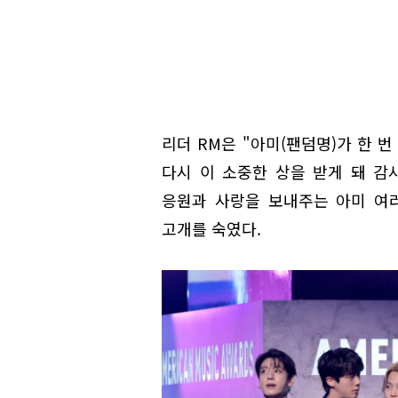
리더 RM은 "아미(팬덤명)가 한 
다시 이 소중한 상을 받게 돼 감
응원과 사랑을 보내주는 아미 여
고개를 숙였다.