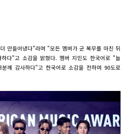
번 더 만들어냈다"라며 "모든 멤버가 군 복무를 마친 뒤
사하다"고 소감을 밝혔다. 멤버 지민도 한국어로 "늘
러분께 감사하다"고 한국어로 소감을 전하며 90도로