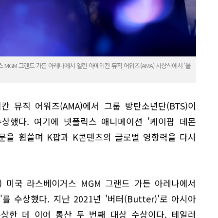
 MGM 그랜드 가든 아레나에서 열린 아메리칸 뮤직 어워즈(AMA) 시상식에서 '올
 뮤직 어워즈(AMA)에서 그룹 방탄소년단(BTS)이
수상했다. 여기에 넷플릭스 애니메이션 '케이팝 데몬
부문을 휩쓸며 K팝과 K콘텐츠의 글로벌 영향력을 다시
) 미국 라스베이거스 MGM 그랜드 가든 아레나에서
수상했다. 지난 2021년 '버터(Butter)'로 아시아
수상한 데 이어 통산 두 번째 대상 수상이다. 테일러