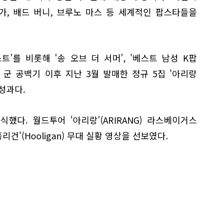
가, 배드 버니, 브루노 마스 등 세계적인 팝스타들을
'를 비롯해 '송 오브 더 서머', '베스트 남성 K팝
 군 공백기 이후 지난 3월 발매한 정규 5집 '아리랑
 성과다.
다. 월드투어 '아리랑'(ARIRANG) 라스베이거스
리건'(Hooligan) 무대 실황 영상을 선보였다.