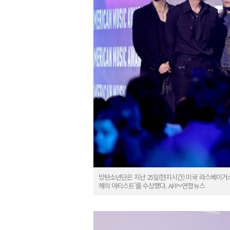
방탄소년단은 지난 25일(현지시간) 미국 라스베이거스
해의 아티스트'를 수상했다. AFP=연합뉴스