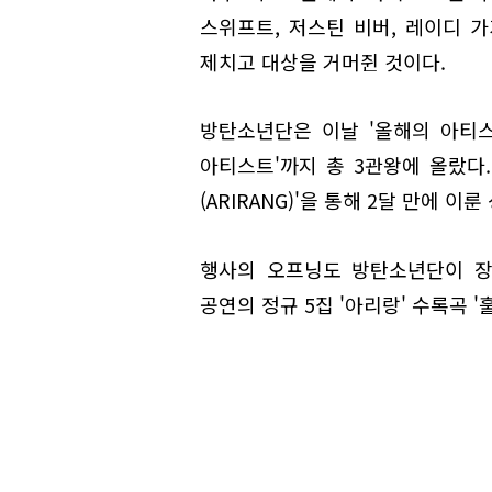
스위프트, 저스틴 비버, 레이디 가
제치고 대상을 거머쥔 것이다.
방탄소년단은 이날 '올해의 아티스트
아티스트'까지 총 3관왕에 올랐다.
(ARIRANG)'을 통해 2달 만에 이룬
행사의 오프닝도 방탄소년단이 장식했
공연의 정규 5집 '아리랑' 수록곡 '훌