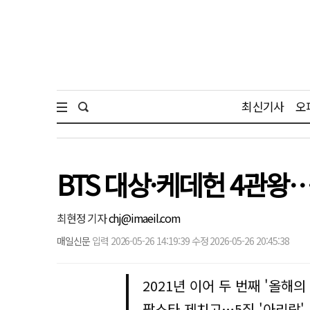
최신기사
오
BTS 대상·케데헌 4관왕…
최현정 기자
chj@imaeil.com
매일신문
입력 2026-05-26 14:19:39 수정 2026-05-26 20:45:38
2021년 이어 두 번째 '올해의
팝스타 제치고…5집 '아리랑' 