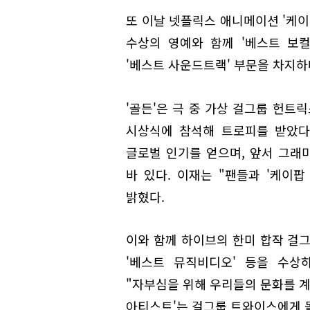
또 이날 넷플릭스 애니메이션 '케이팝 
수상의 영예와 함께 '베스트 보컬 
'베스트 사운드트랙' 부문을 차지하
'골든'은 극 중 가상 걸그룹 헌트
시상식에 참석해 트로피를 받았다
글로벌 인기를 얻으며, 앞서 그래
바 있다. 이재는 "팬들과 '케이팝
밝혔다.
이와 함께 하이브의 한미 합작 걸그
'베스트 뮤직비디오' 등을 수상
"자부심을 위해 우리들의 문화를 계
아티스트'는 걸그룹 트와이스에게 