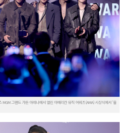
 MGM 그랜드 가든 아레나에서 열린 아메리칸 뮤직 어워즈(AMA) 시상식에서 '올