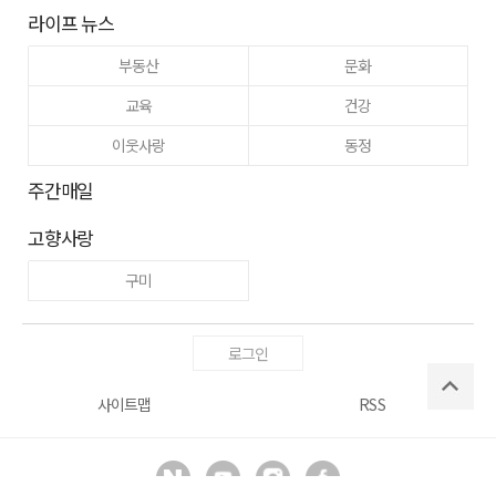
라이프 뉴스
부동산
문화
교육
건강
이웃사랑
동정
주간매일
고향사랑
구미
로그인
사이트맵
RSS