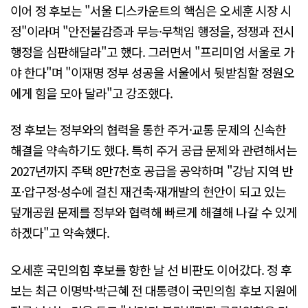
이어 정 후보는 "서울 디스카운트의 핵심은 오세훈 시장 시
정"이라며 "안전불감증과 무능·무책임 행정을, 정쟁과 전시
행정을 심판해달라"고 했다. 그러면서 "프리미엄 서울로 가
야 한다"며 "이재명 정부 성공을 서울에서 뒷받침할 정원오
에게 힘을 모아 달라"고 강조했다.
정 후보는 정부와의 협력을 통한 주거·교통 문제의 신속한
해결을 약속하기도 했다. 특히 주거 공급 문제와 관련해서는
2027년까지 주택 8만7천호 공급을 공약하며 "강남 지역 반
포·압구정·성수에 걸친 재건축·재개발의 현안이 되고 있는
덮개공원 문제를 정부와 협력해 빠르게 해결해 나갈 수 있게
하겠다"고 약속했다.
오세훈 국민의힘 후보를 향한 날 선 비판도 이어갔다. 정 후
보는 최근 이명박·박근혜 전 대통령이 국민의힘 후보 지원에