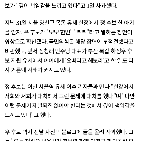
보가 "깊이 책임감을 느끼고 있다"고 1일 사과했다.
지난 31일 서울 양천구 목동 유세 현장에서 정 후보 한 아기
를 안자, 우 후보가 "뽀뽀 한번" "뽀뽀"라고 말하는 장면이
영상으로 확산됐다. 국민의힘은 해당 장면이 부적절했다고
비판했고, 앞서 정청래 민주당 대표가 부산 북갑 하정우 후
보 지원 유세에서 여아에게 '오빠라고 해보라'고 한 일도 다
시 거론돼 사태가 커지고 있다.
정 후보는 이날 서울역 유세 이후 기자들과 만나 "현장에서
저희와 저희가 대처해서 그런 문제에 대처를 했다"며 "다만
이런 문제가 재발되진 않아야 한다는 것에서 깊이 책임감을
느끼고 있다"고 했다.
우 후보 역시 전날 자신의 블로그에 글을 올려 사과했다. 그
는 "오늘 정원오 서울시장 후보와 함께 양천구 파리공원 유