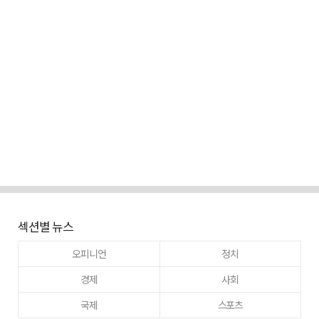
섹션별 뉴스
오피니언
정치
경제
사회
국제
스포츠