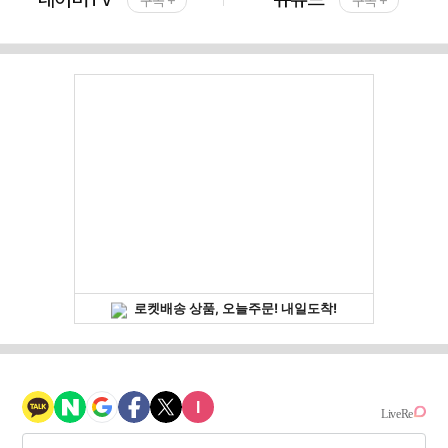
구독 +
구독 +