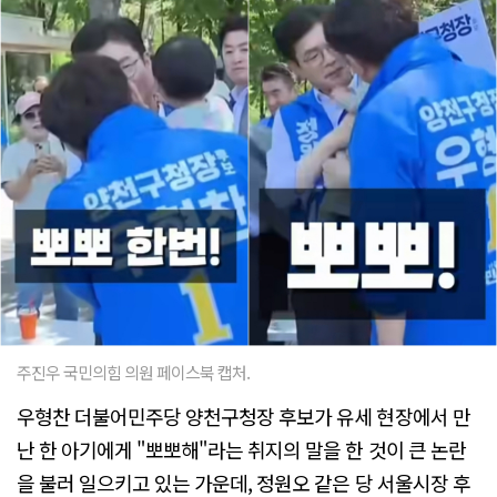
주진우 국민의힘 의원 페이스북 캡처.
우형찬 더불어민주당 양천구청장 후보가 유세 현장에서 만
난 한 아기에게 "뽀뽀해"라는 취지의 말을 한 것이 큰 논란
을 불러 일으키고 있는 가운데, 정원오 같은 당 서울시장 후