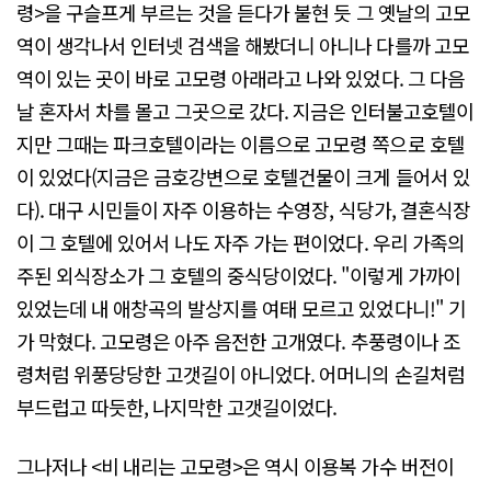
령>을 구슬프게 부르는 것을 듣다가 불현 듯 그 옛날의 고모
역이 생각나서 인터넷 검색을 해봤더니 아니나 다를까 고모
역이 있는 곳이 바로 고모령 아래라고 나와 있었다. 그 다음
날 혼자서 차를 몰고 그곳으로 갔다. 지금은 인터불고호텔이
지만 그때는 파크호텔이라는 이름으로 고모령 쪽으로 호텔
이 있었다(지금은 금호강변으로 호텔건물이 크게 들어서 있
다). 대구 시민들이 자주 이용하는 수영장, 식당가, 결혼식장
이 그 호텔에 있어서 나도 자주 가는 편이었다. 우리 가족의
주된 외식장소가 그 호텔의 중식당이었다. "이렇게 가까이
있었는데 내 애창곡의 발상지를 여태 모르고 있었다니!" 기
가 막혔다. 고모령은 아주 음전한 고개였다. 추풍령이나 조
령처럼 위풍당당한 고갯길이 아니었다. 어머니의 손길처럼
부드럽고 따듯한, 나지막한 고갯길이었다.
그나저나 <비 내리는 고모령>은 역시 이용복 가수 버전이