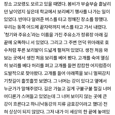
장소 고모령도 모르고 있을 때였다. 봄비가 부슬부슬 흩날리
던 날이었지 싶은데 학교에서 보리베기 행사를 나가는 일이
있었다. 반마다 알려준 버스를 타고 정해진 장소를 향했다.
우리는 동쪽 어드메 끝자락까지 버스를 타고 가서 내렸다.
'청기와 주유소'라는 이름을 가진 주유소가 정류장 아래 길
끝에 오똑하니 서 있었다. 그리고 그 주변 언덕 위아래로 호
수처럼 푸른 보리밭이 드넓게 펼쳐져 있었다. 생전 처음 와
보는 곳에서 생전 처음 보리를 베어 봤다. 고개를 숙여 열심
히 보리를 베다 허리를 펴고 고개를 들면 캄캄한 어지럼증이
도발적으로 찾아왔다. 고개를 들어 아래쪽을 보니 멀찌감치
기찻길이 흘낏흘낏 보였다. 그 너머는 강이 있다고 옆에서
누군가가 말해주었다. 길은 가늘고 길게 구불구불 철길 너머
어디론가 스며들고 있었는데 그 너머 보이지 않는 곳에 큰
강이 흐른다고 하니(낙동강의 지류 금호강이라고 했다) 전
혀 상상이 되지 않았다. 그저 내가 이 세상의 한 끝에 놓여있