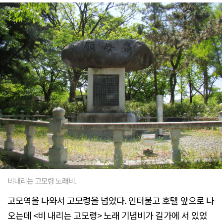
비내리는 고모령 노래비.
고모역을 나와서 고모령을 넘었다. 인터불고 호텔 앞으로 나
오는데 <비 내리는 고모령> 노래 기념비가 길가에 서 있었