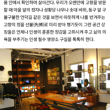
몸 안에서 확인하며 살아간다. 우리가 오랜만에 고향을 방문
할 때 마을 앞의 정자나 성황당 나무나 솟대 바위, 동구 앞 구
불구불한 언덕길 같은 것을 보면서 따듯하게 나를 반겨주는
고향의 정을 선불(先拂)로 미리 받아 챙기듯이 그런 공간 상
징들은 언제나 인생의 훈훈한 정감을 고취시켜 주고 삶의 의
욕을 부추기는 인생 필수 영양소 구실을 톡톡히 한다.