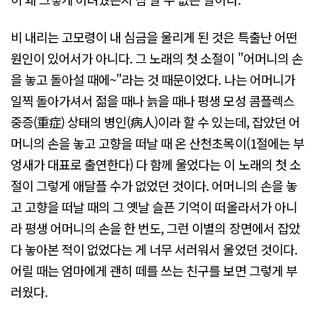
비 내리는 고모령이 내 심금을 울리게 된 것은 특출난 어떤
원인이 있어서가 아니다. 그 노래의 첫 소절이 "어머니의 손
을 놓고 돌아설 때에~"라는 것 때문이었다. 나는 어머니가
일찍 돌아가셔서 젊을 때나 늙을 때나 평생 모성 콤플렉스
중증(重症) 상태의 병인(病人)이라 할 수 있는데, 잡았던 어
머니의 손을 놓고 고향을 떠날 때 온 산천초목이(1절에는 부
엉새가 대표로 출연한다) 다 함께 울었다는 이 노래의 첫 소
절이 그렇게 애달플 수가 없었던 것이다. 어머니의 손을 놓
고 고향을 떠날 때의 그 옛날 슬픈 기억이 떠올라서가 아니
라 평생 어머니의 손을 한 번도, 그런 이별의 장면에서 잡았
다 놓아본 적이 없었다는 게 너무 서러워서 울었던 것이다.
어릴 때는 엄마에게 괜히 떼를 쓰는 친구를 보면 그렇게 부
러웠다.