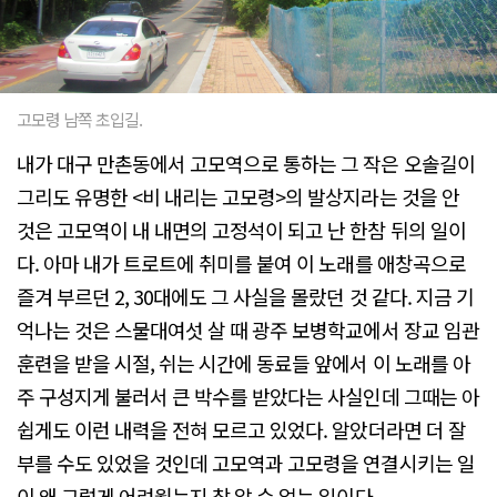
고모령 남쪽 초입길.
내가 대구 만촌동에서 고모역으로 통하는 그 작은 오솔길이
그리도 유명한 <비 내리는 고모령>의 발상지라는 것을 안
것은 고모역이 내 내면의 고정석이 되고 난 한참 뒤의 일이
다. 아마 내가 트로트에 취미를 붙여 이 노래를 애창곡으로
즐겨 부르던 2, 30대에도 그 사실을 몰랐던 것 같다. 지금 기
억나는 것은 스물대여섯 살 때 광주 보병학교에서 장교 임관
훈련을 받을 시절, 쉬는 시간에 동료들 앞에서 이 노래를 아
주 구성지게 불러서 큰 박수를 받았다는 사실인데 그때는 아
쉽게도 이런 내력을 전혀 모르고 있었다. 알았더라면 더 잘
부를 수도 있었을 것인데 고모역과 고모령을 연결시키는 일
이 왜 그렇게 어려웠는지 참 알 수 없는 일이다.