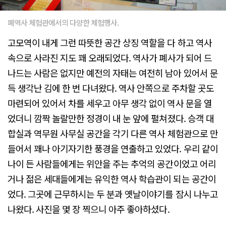
폐역사 체험관에서의 다양한 체험행사.
고모역이 내게 그런 따뜻한 공간 상징 역할을 다 하고 역사
속으로 사라진 지도 꽤 오래되었다. 역사가 폐사가 되어 드
나드는 사람은 없지만 예전의 자태는 여전히 남아 있어서 문
득 생각난 김에 한 번 다녀왔다. 역사 안쪽으로 주차할 곳도
마련되어 있어서 차를 세우고 아무 생각 없이 역사 문을 열
었더니 깜짝 놀랄만한 정경이 내 눈 앞에 펼쳐졌다. 승객 대
합실과 역무원 사무실 공간을 각기 다른 역사 체험관으로 만
들어서 꽤나 아기자기한 풍경을 연출하고 있었다. 우리 같이
나이 든 사람들에게는 위안을 주는 추억의 공간이었고 어리
거나 젊은 세대들에게는 유익한 역사 학습관이 되는 공간이
었다. 그곳에 근무하시는 두 분과 옛날이야기를 잠시 나누고
나왔다. 사진을 몇 장 찍으니 아주 좋아하셨다.