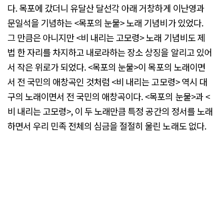
다. 목포에 갔더니 유달산 달선각 아래 거창하게 이난영과
문일석을 기념하는 <목포의 눈물> 노래 기념비가 있었다.
그 만큼은 아니지만 <비 내리는 고모령> 노래 기념비도 제
법 한 자리를 차지하고 내로라하는 장소 상징을 알리고 있어
서 작은 위로가 되었다. <목포의 눈물>이 목포의 노래이면
서 전 국민의 애창곡인 것처럼 <비 내리는 고모령> 역시 대
구의 노래이면서 전 국민의 애창곡이다. <목포의 눈물>과 <
비 내리는 고모령>, 이 두 노래만큼 특정 공간의 정서를 노래
하면서 우리 민족 전체의 심금을 절절히 울린 노래도 없다.