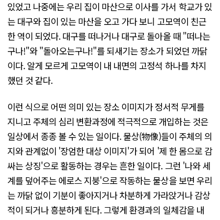
있었고 나중에는 우리 집이 마산으로 이사를 가서 학교가 있
는 대구와 집이 있는 마산을 오고 가다 보니 고모역이 친근
한 역이 되었다. 대구를 떠나거나 대구로 돌아올 때 "떠나는
구나!"와 "돌아오는구나!"를 되새기는 장소가 되었던 까닭
이다. 알게 모르게 고모역이 내 내면의 고정석 하나를 차지
했던 것 같다.
이런 식으로 어떤 의미 있는 장소 이미지가 정서적 무게를
지니고 주체의 심리 변환과정에 적극적으로 개입하는 것은
일상에서 종종 볼 수 있는 일이다. 물상(物像)들이 주체의 의
지와 관계없이 '장엄한 대상 이미지'가 되어 '제 한 몸으로 감
싸는 상징'으로 활동하는 경우는 흔한 일이다. 그런 '나와 세
계를 덮어주는 에로스 지붕'으로 작동하는 물상을 보면 우리
는 까닭 없이 기분이 좋아지거나 차분하게 가라앉거나 감상
적이 되거나 흥분하게 된다. 그렇게 환경과의 일체감을 내