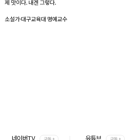
제 맛이다. 내겐 그렇다.
소설가·대구교육대 명예교수
네이버TV
유튜브
구독 +
구독 +