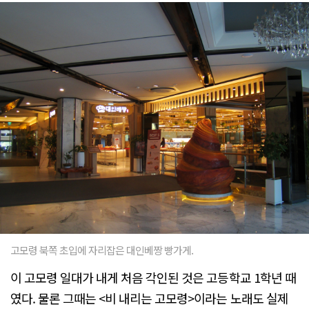
고모령 북쪽 초입에 자리잡은 대인베짱 빵가게.
이 고모령 일대가 내게 처음 각인된 것은 고등학교 1학년 때
였다. 물론 그때는 <비 내리는 고모령>이라는 노래도 실제