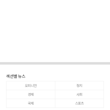
섹션별 뉴스
오피니언
정치
경제
사회
국제
스포츠