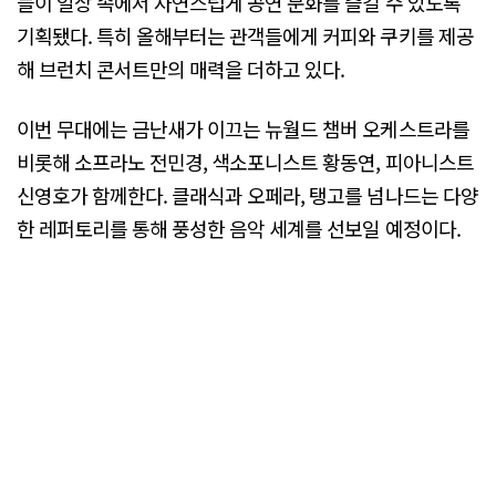
들이 일상 속에서 자연스럽게 공연 문화를 즐길 수 있도록
기획됐다. 특히 올해부터는 관객들에게 커피와 쿠키를 제공
해 브런치 콘서트만의 매력을 더하고 있다.
이번 무대에는 금난새가 이끄는 뉴월드 챔버 오케스트라를
비롯해 소프라노 전민경, 색소포니스트 황동연, 피아니스트
신영호가 함께한다. 클래식과 오페라, 탱고를 넘나드는 다양
한 레퍼토리를 통해 풍성한 음악 세계를 선보일 예정이다.