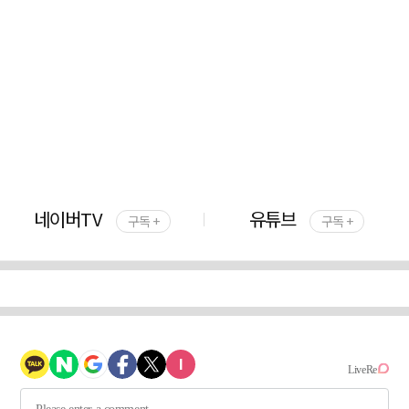
네이버TV
유튜브
구독 +
구독 +