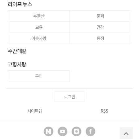
라이프 뉴스
부동산
문화
교육
건강
이웃사랑
동정
주간매일
고향사랑
구미
로그인
사이트맵
RSS