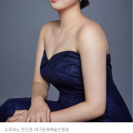
소프라노 전민경. 대구문화예술진흥원