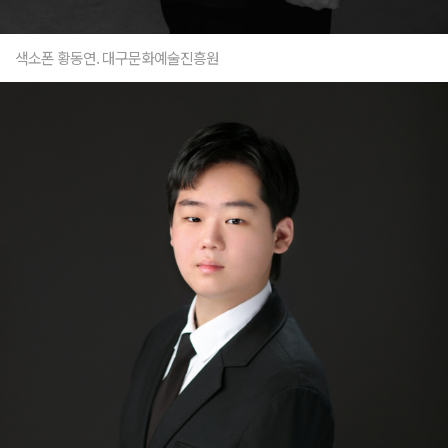
색소폰 황동연. 대구문화예술진흥원