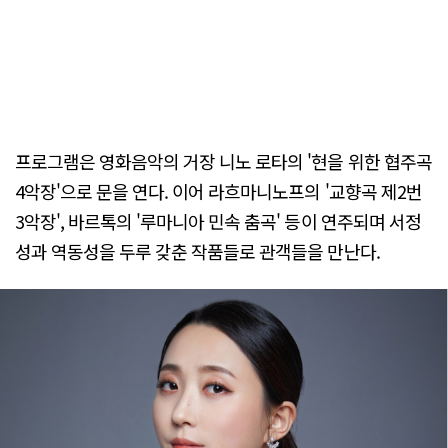
프로그램은 영화음악의 거장 니노 로타의 '현을 위한 협주곡
4악장'으로 문을 연다. 이어 라흐마니노프의 '교향곡 제2번
3악장', 바르톡의 '루마니아 민속 춤곡' 등이 연주되며 서정
성과 역동성을 두루 갖춘 작품들로 관객들을 만난다.