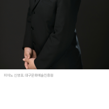
피아노 신영호. 대구문화예술진흥원