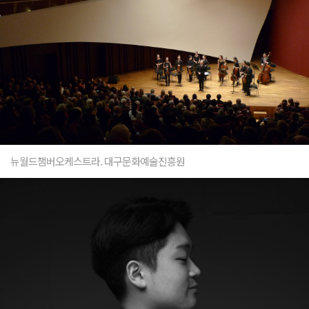
뉴월드챔버오케스트라. 대구문화예술진흥원