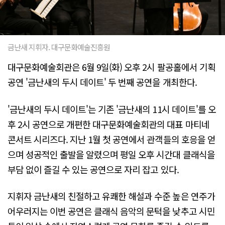
금난새 지휘자. 대구문화예술진흥원
대구문화예술회관은 6월 9일(화) 오후 2시 팔공홀에서 기획
공연 '금난새의 두시 데이트' 두 번째 공연을 개최한다.
'금난새의 두시 데이트'는 기존 '금난새의 11시 데이트'를 오
후 2시 공연으로 개편한 대구문화예술회관의 대표 마티네
콘서트 시리즈다. 지난 1월 첫 공연에서 관객들의 호응을 얻
으며 성공적인 출발을 알렸으며 평일 오후 시간대 클래식을
부담 없이 즐길 수 있는 공연으로 자리 잡고 있다.
지휘자 금난새의 친절하고 유쾌한 해설과 수준 높은 연주가
어우러지는 이번 공연은 클래식 음악의 문턱을 낮추고 시민