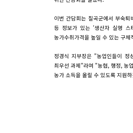
이번 간담회는 칠곡군에서 부숙퇴
등 정보가 있는 '생산자 실명 
농가수취가격을 높일 수 있는 구체
정경식 지부장은 "농업인들이 정
최우선 과제"라며 "농협, 행정, 
농가 소득을 올릴 수 있도록 지원하