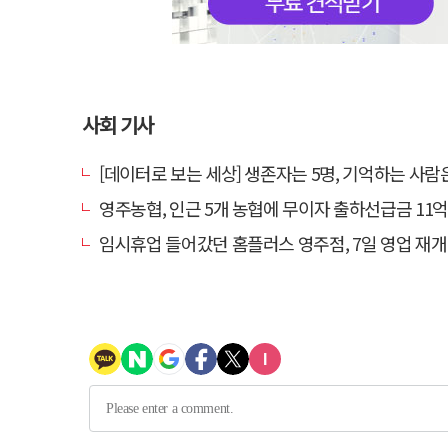
사회 기사
[데이터로 보는 세상] 생존자는 5명, 기억하는 사람
영주농협, 인근 5개 농협에 무이자 출하선급금 11억원 지원…상생 유통
임시휴업 들어갔던 홈플러스 영주점, 7일 영업 재개…지하 1층