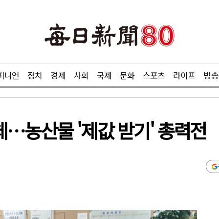
피니언
정치
경제
사회
국제
문화
스포츠
라이프
방송
…농산물 '제값 받기' 총력전