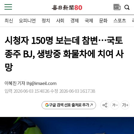
최신
오피니언
정치
사회
경제
국제
문화
스포츠
시청자 150명 보는데 참변…국토
종주 BJ, 생방중 화물차에 치여 사
망
이혜진 기자
lhj@imaeil.com
입력 2026-06-03 15:40:26 수정 2026-06-03 16:17:38
구글 검색 선호 출처로 추가