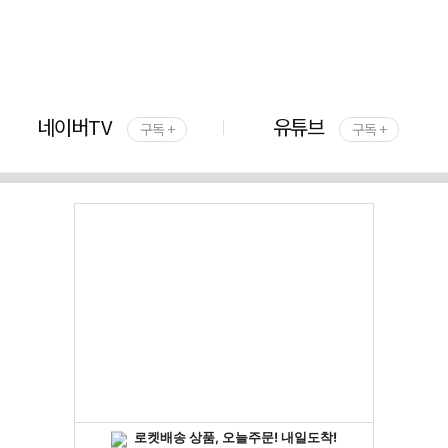
네이버TV
유튜브
구독 +
구독 +