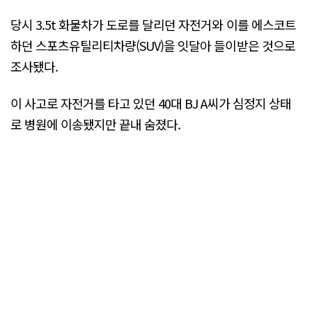
당시 3.5t 화물차가 도로를 달리던 자전거와 이를 에스코트
하던 스포츠유틸리티차량(SUV)을 잇달아 들이받은 것으로
조사됐다.
이 사고로 자전거를 타고 있던 40대 BJ A씨가 심정지 상태
로 병원에 이송됐지만 끝내 숨졌다.