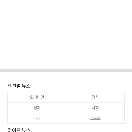
섹션별 뉴스
오피니언
정치
경제
사회
국제
스포츠
라이프 뉴스