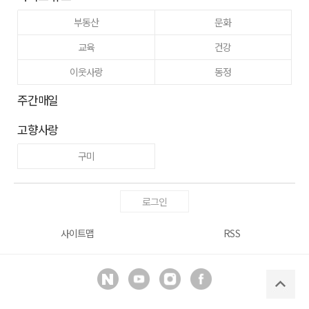
부동산
문화
교육
건강
이웃사랑
동정
주간매일
고향사랑
구미
로그인
사이트맵
RSS