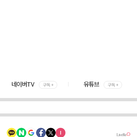
네이버TV
유튜브
구독 +
구독 +