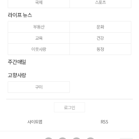
국제
스포츠
라이프 뉴스
부동산
문화
교육
건강
이웃사랑
동정
주간매일
고향사랑
구미
로그인
사이트맵
RSS