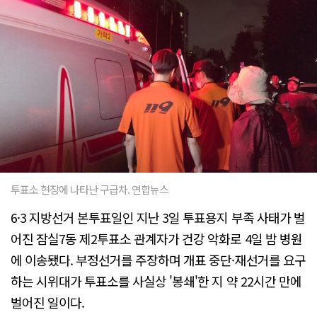
투표소 현장에 나타난 구급차. 연합뉴스
6·3 지방선거 본투표일인 지난 3일 투표용지 부족 사태가 벌
어진 잠실7동 제2투표소 관계자가 건강 악화로 4일 밤 병원
에 이송됐다. 부정선거를 주장하며 개표 중단·재선거를 요구
하는 시위대가 투표소를 사실상 '봉쇄'한 지 약 22시간 만에
벌어진 일이다.