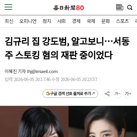
최신
오피니언
정치
사회
경제
국제
문화
스포츠
김규리 집 강도범, 알고보니…서동
주 스토킹 혐의 재판 중이었다
이혜진 기자
lhj@imaeil.com
입력 2026-06-05 20:17:46 수정 2026-06-05 20:23:57
구글 검색 선호 출처로 추가