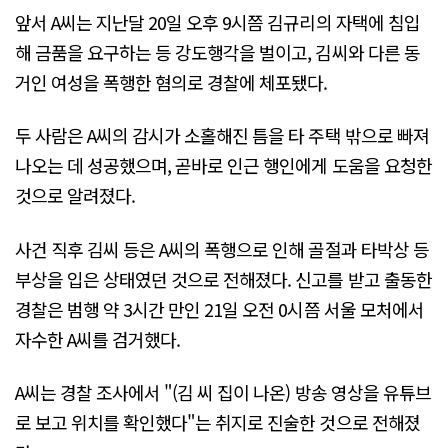
앞서 A씨는 지난달 20일 오후 9시쯤 김규리의 자택에 침입
해 금품을 요구하는 등 강도행각을 벌이고, 김씨와 다른 동
거인 여성을 폭행한 혐의로 경찰에 체포됐다.
두 사람은 A씨의 감시가 소홀해진 틈을 타 주택 밖으로 빠져
나오는 데 성공했으며, 곧바로 인근 행인에게 도움을 요청한
것으로 알려졌다.
사건 직후 김씨 등은 A씨의 폭행으로 인해 골절과 타박상 등
부상을 입은 상태였던 것으로 전해졌다. 신고를 받고 출동한
경찰은 범행 약 3시간 만인 21일 오전 0시쯤 서울 모처에서
자수한 A씨를 검거했다.
A씨는 경찰 조사에서 "(김 씨 집이 나온) 방송 영상을 유튜브
로 보고 위치를 확인했다"는 취지로 진술한 것으로 전해졌