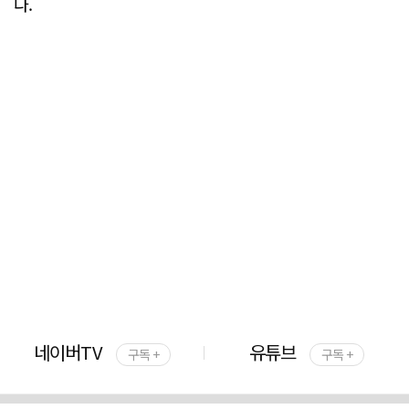
다.
네이버TV
유튜브
구독 +
구독 +