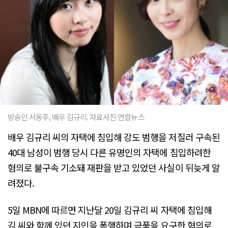
방송인 서동주, 배우 김규리. 자료사진 연합뉴스
배우 김규리 씨의 자택에 침입해 강도 범행을 저질러 구속된
40대 남성이 범행 당시 다른 유명인의 자택에 침입하려한
혐의로 불구속 기소돼 재판을 받고 있었던 사실이 뒤늦게 알
려졌다.
5일 MBN에 따르면 지난달 20일 김규리 씨 자택에 침입해
김 씨와 함께 있던 지인을 폭행하며 금품을 요구한 혐의로