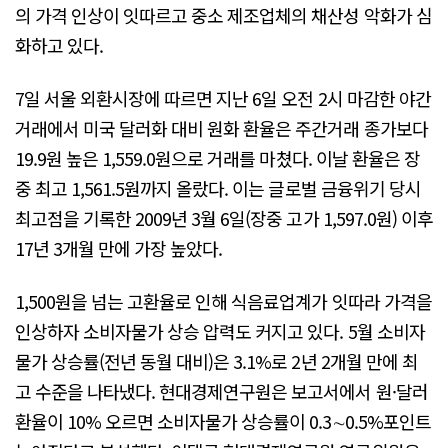
의 가격 인상이 잇따르고 중소 제조업체의 채산성 악화가 심
화하고 있다.
7일 서울 외환시장에 따르면 지난 6일 오전 2시 마감한 야간
거래에서 미국 달러화 대비 원화 환율은 주간거래 종가보다
19.9원 높은 1,559.0원으로 거래를 마쳤다. 이날 환율은 장
중 최고 1,561.5원까지 올랐다. 이는 글로벌 금융위기 당시
최고점을 기록한 2009년 3월 6일(장중 고가 1,597.0원) 이후
17년 3개월 만에 가장 높았다.
1,500원을 넘는 고환율로 인해 식음료업계가 잇따라 가격을
인상하자 소비자물가 상승 압력도 커지고 있다. 5월 소비자
물가 상승률(전년 동월 대비)은 3.1%로 2년 2개월 만에 최
고 수준을 나타냈다. 현대경제연구원은 보고서에서 원·달러
환율이 10% 오르면 소비자물가 상승률이 0.3∼0.5%포인트