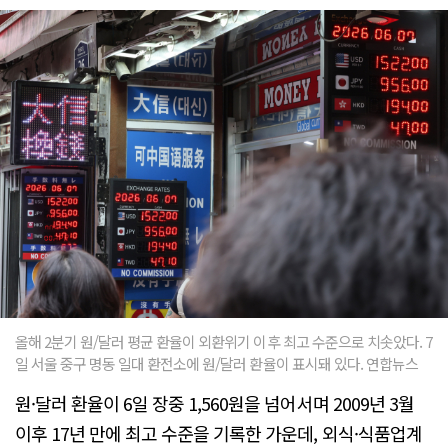
올해 2분기 원/달러 평균 환율이 외환위기 이후 최고 수준으로 치솟았다. 7
일 서울 중구 명동 일대 환전소에 원/달러 환율이 표시돼 있다. 연합뉴스
원·달러 환율이 6일 장중 1,560원을 넘어서며 2009년 3월
이후 17년 만에 최고 수준을 기록한 가운데, 외식·식품업계