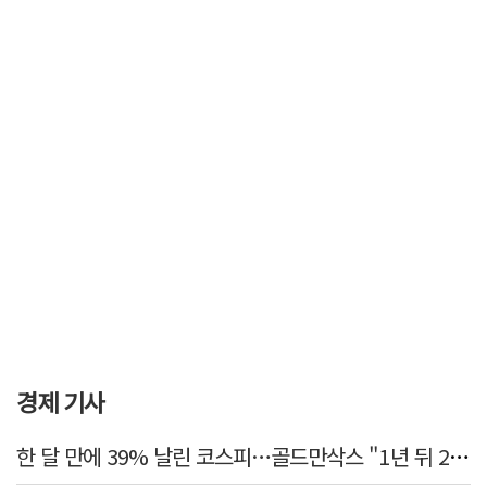
경제 기사
한 달 만에 39% 날린 코스피…골드만삭스 "1년 뒤 2배" 예상, 왜?