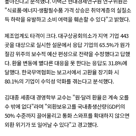
높아진다고 분석했다. 이택근 현대경제연구원 연구위원은
"식료품·에너지·생활필수품 가격 상승은 취약계층의 실질소
득 하락을 유발하고 소비 여력을 훼손할 수 있다"고 밝혔다.
제조업계도 타격이 크다. 대구상공회의소가 지역 기업 443
곳을 대상으로 실시한 설문에서 응답 기업의 65.5%가 원가
절감 위주의 보수적 예산 편성으로 전략을 수정했다고 답했
다. 환율 변동에 별다른 대응을 못 한다는 응답도 31.8%에
달했다. 한국무역협회는 보고서에서 고환율 장기화 시
80.1%의 기업이 수익성 악화를 겪는다고 분석했다.
김대종 세종대 경영학부 교수는 "원·달러 환율은 계속 오를
수 밖에 없다"라며 "외환보유고를 국내총생산량(GDP)의
50% 수준까지 끌어올리고 통화 스와프를 확대하지 않으면
외환 위기가 또 일어날 수 있다"고 경고했다.