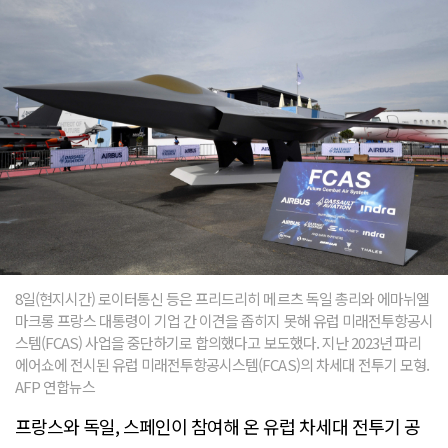
8일(현지시간) 로이터통신 등은 프리드리히 메르츠 독일 총리와 에마뉘엘
마크롱 프랑스 대통령이 기업 간 이견을 좁히지 못해 유럽 미래전투항공시
스템(FCAS) 사업을 중단하기로 합의했다고 보도했다. 지난 2023년 파리
에어쇼에 전시된 유럽 미래전투항공시스템(FCAS)의 차세대 전투기 모형.
AFP 연합뉴스
프랑스와 독일, 스페인이 참여해 온 유럽 차세대 전투기 공