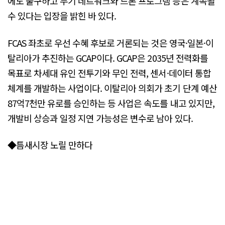
에도 불구하고 무기 네트워크와 드론 프로그램 등은 계속될
수 있다는 입장을 밝힌 바 있다.
FCAS 좌초로 우선 수혜 후보로 거론되는 것은 영국·일본·이
탈리아가 추진하는 GCAP이다. GCAP은 2035년 전력화를
목표로 차세대 유인 전투기와 무인 전력, 센서·데이터 통합
체계를 개발하는 사업이다. 이탈리아 의회가 초기 단계 예산
87억7천만 유로를 승인하는 등 사업은 속도를 내고 있지만,
개발비 상승과 일정 지연 가능성은 변수로 남아 있다.
◆틈새시장 노릴 만하다