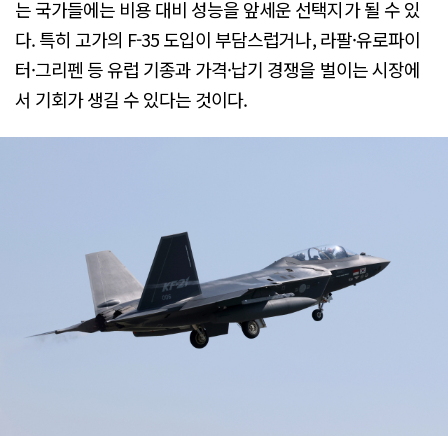
는 국가들에는 비용 대비 성능을 앞세운 선택지가 될 수 있
다. 특히 고가의 F-35 도입이 부담스럽거나, 라팔·유로파이
터·그리펜 등 유럽 기종과 가격·납기 경쟁을 벌이는 시장에
서 기회가 생길 수 있다는 것이다.