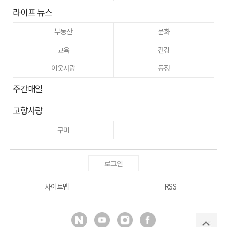
라이프 뉴스
부동산
문화
교육
건강
이웃사랑
동정
주간매일
고향사랑
구미
로그인
사이트맵
RSS