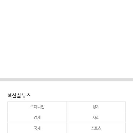
섹션별 뉴스
오피니언
정치
경제
사회
국제
스포츠