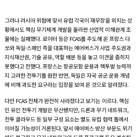
그러나 러시아 위협에 맞서 유럽 각국이 재무장을 외치는 상
황에서도 핵심 무기체계 개발을 둘러싼 산업적 이해관계 조
율에는 실패했다. 로이터 등은 FCAS를 주도해 온 프랑스 다
쏘와 독일·스페인 측을 대표하는 에어버스가 사업 주도권과
지식재산권, 기술 공유, 역할 배분 등을 놓고 이견을 좁히지
못했다고 전했다. 프랑스는 항공모함 운용과 핵투발 능력까
지 고려한 전투기를 원한 반면, 독일은 자국 공군 운용 개념
에 비해 과도한 요구라는 입장을 보여 온 것으로 알려졌다.
다만 FCAS 전체가 완전히 사라졌다고 보기는 이르다. 핵심
인 유인 전투기 개발은 무산됐지만, 드론과 무기 네트워크,
전투 클라우드 등 일부 구성 요소는 별도 유럽 협력 틀에서
이어질 가능성이 거론된다. 앞서 에어버스 방산 부문도 위기