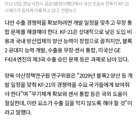
지난 13일 경남 사천시 공군3훈련비행단에서 국산 초음속 전투기 KF-21
시제기가 힘차게 이륙하고 있다. 연합뉴스
다만 수출 경쟁력을 확보하려면 개발 일정을 맞추고 무장 통
합 문제를 해결해야 한다. KF-21은 상대적으로 낮은 도입 비
용과 국내 방산업체의 양산 능력이 장점으로 꼽히지만, 블록
2 공대지 능력 개발, 수출용 무장·센서 통합, 미국산 GE
F414 엔진의 제3국 수출 승인 문제 등은 과제로 남아 있다.
양욱 아산정책연구원 연구위원은 "2029년 블록2 양산 등 개
발 일정을 맞춰 KF-21의 경쟁력을 수요 국가들에게 보여줘
야 한다"며 "무기체계 확보와 센서 통합 등은 국외 도움이
절실한데, 이런 요소가 수출 길을 막지 않도록 해야 할 것"이
라고 말했다.