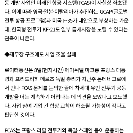
동 개발 사업인 미래전 항공 시스템(FCAS)이 사실상 좌초됐
다. 이에 따라 영국·일본·이탈리아가 추진하는 GCAP(글로벌
전투 항공 프로그램)과 미국 F-35가 대안으로 부상하는 가운
데, 한국형 전투기 KF-21도 일부 틈새시장을 노릴 수 있다는
관측이 나온다.
◆재무장 구호에도 사업 조율 실패
로이터통신은 8일(현지시간) 에마뉘엘 마크롱 프랑스 대통
령과 프리드리히 메르츠 독일 총리가 지난주 몬테네그로에
서 만나 FCAS 문제를 논의한 끝에 차세대 유인 전투기 공동
개발을 더는 계속하기 어렵다는 데 의견을 모았다고 보도했
다. 사업 참여 기업 간 협상 교착이 해소될 가능성이 작다고
판단한 것이다.
FCAS는 프랑스 라팔 전투기와 독일·스페인 등이 운용하는