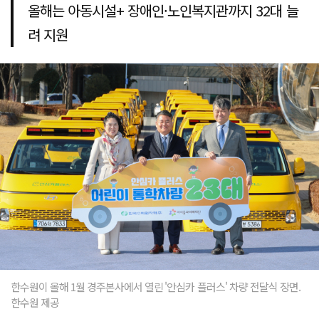
올해는 아동시설+ 장애인·노인복지관까지 32대 늘
려 지원
한수원이 올해 1월 경주본사에서 열린 '안심카 플러스' 차량 전달식 장면.
한수원 제공