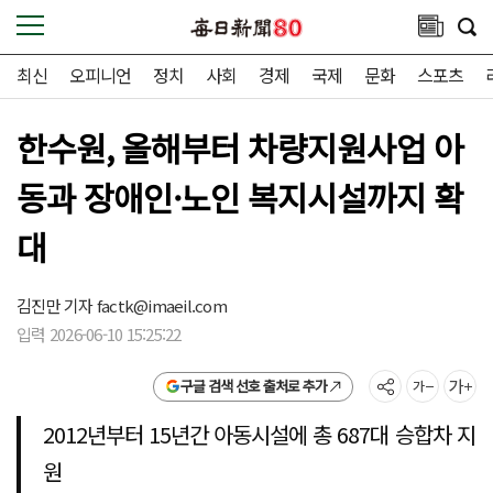
최신
오피니언
정치
사회
경제
국제
문화
스포츠
한수원, 올해부터 차량지원사업 아
동과 장애인·노인 복지시설까지 확
대
김진만 기자
factk@imaeil.com
입력 2026-06-10 15:25:22
구글 검색 선호 출처로 추가
2012년부터 15년간 아동시설에 총 687대 승합차 지
원