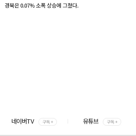
경북은 0.07% 소폭 상승에 그쳤다.
네이버TV
유튜브
구독 +
구독 +