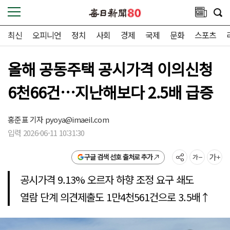
최신
오피니언
정치
사회
경제
국제
문화
스포츠
올해 공동주택 공시가격 이의신청
6천66건…지난해보다 2.5배 급증
홍준표 기자
pyoya@imaeil.com
입력 2026-06-11 10:31:30
구글 검색 선호 출처로 추가
공시가격 9.13% 오르자 하향 조정 요구 쇄도
열람 단계 의견제출도 1만4천561건으로 3.5배↑