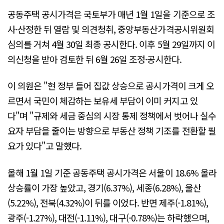
공동주택 공시가격은 국토부가 매년 1월 1일을 기준으로 조
사·산정한 뒤 열람 및 의견청취, 중앙부동산가격공시위원회
심의를 거쳐 4월 30일 최종 공시한다. 이후 5월 29일까지 이
의신청을 받아 검토한 뒤 6월 26일 조정·공시한다.
이 의원은 "현 정부 들어 집값 상승으로 공시가격이 크게 오
르면서 국민이 체감하는 보유세 부담이 이미 커지고 있
다"며 "규제와 세금 중심의 시장 통제 정책에서 벗어나 실수
요자 부담을 줄이는 방향으로 부동산 정책 기조를 전환할 필
요가 있다"고 말했다.
올해 1월 1일 기준 공동주택 공시가격은 서울이 18.6% 올라
상승률이 가장 높았고, 경기(6.37%), 세종(6.28%), 울산
(5.22%), 전북(4.32%)이 뒤를 이었다. 반면 제주(-1.81%),
광주(-1.27%), 대전(-1.11%), 대구(-0.78%)는 하락했으며,