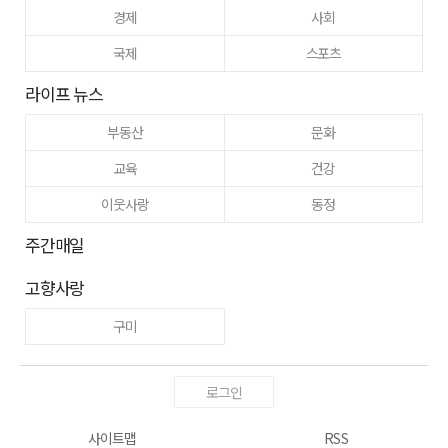
경제
사회
국제
스포츠
라이프 뉴스
부동산
문화
교육
건강
이웃사랑
동정
주간매일
고향사랑
구미
로그인
사이트맵
RSS