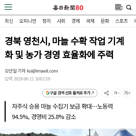
최신
오피니언
정치
사회
경제
국제
문화
스포츠
경북 영천시, 마늘 수확 작업 기계
화 및 농가 경영 효율화에 주력
강선일 기자
ksi@imaeil.com
입력 2026-06-11 16:01:19
구글 검색 선호 출처로 추가
자주식 승용 마늘 수집기 보급 확대…노동력
94.5%, 경영비 25.8% 감소