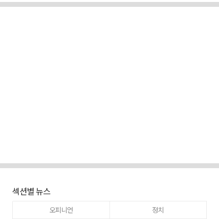
섹션별 뉴스
오피니언
정치