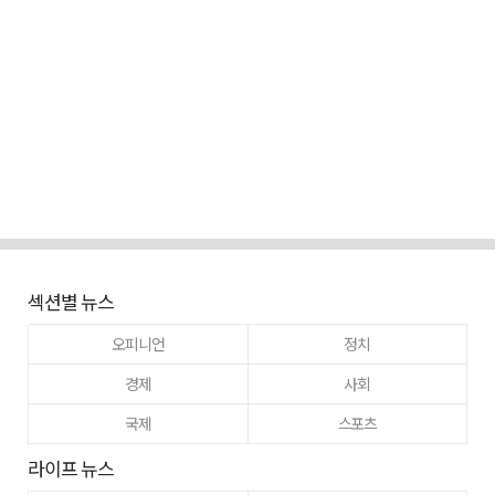
섹션별 뉴스
오피니언
정치
경제
사회
국제
스포츠
라이프 뉴스