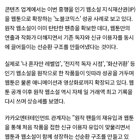
콘텐츠 업계에서는 이번 흥행을 인기 웹소설 지식재산권(IP)
을 웹툰으로 확장하는 '노블코믹스' 성공 사례로 보고 있다.
원작 웹소설이 이미 탄탄한 팬층을 확보한 데다, 웹툰만의
연출과 작화가 더해지면서 기존 독자와 신규 이용자를 동시
에 끌어들이는 선순환 구조를 만들어냈다는 것이다.
실제로 '나 혼자만 레벨업', '전지적 독자 시점', '화산귀환' 등
인기 웹소설을 원작으로 한 작품들이 잇따라 성공을 거두며
웹툰은 물론 애니메이션과 영상화로까지 확장되고 있다. 웹
툰 공개 이후 원작 웹소설 역시 자체 일 거래액 최고 기록을
다시 쓰며 상승세를 보였다.
카카오엔터테인먼트 관계자는 "원작 팬들의 재유입과 웹툰
을 통해 처음 작품을 접한 신규 이용자 유입이 맞물리면서
웹툰과 웹소설이 함께 성장하는 선순환 구조를 만들고 있