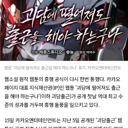
웹툰 '괴담에 떨어져도 출근을 해야 하는구나' 표지. 카카오엔터테인먼트
웹소설 원작 웹툰의 흥행 공식이 다시 한번 통했다. 카카오
페이지 대표 지식재산권(IP)인 웹툰 '괴담에 떨어져도 출근
을 해야 하는구나'(이하 괴담출근)가 공개 첫날 역대 최고 수
준의 성과를 거두며 흥행 돌풍을 일으키고 있다.
15일 카카오엔터테인먼트는 지난 5일 공개된 '괴담출근' 웹