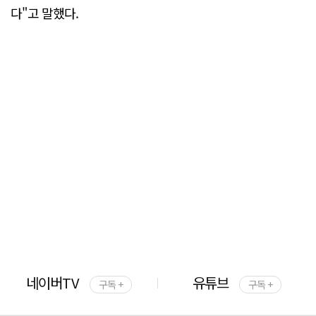
다"고 말했다.
네이버TV
유튜브
구독 +
구독 +