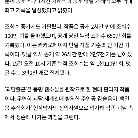
툰이 공개 직후 1시간 거래액과 공개 당일 거래액 모두 역대
최고 기록을 달성했다고 밝혔다.
조회수 증가세도 가팔랐다. 작품은 공개 2시간 만에 조회수
100만 회를 돌파했으며, 공개 당일 누적 조회수 650만 회를
기록했다. 이는 카카오페이지 단일 작품 기준 최단 기간 기
록이다. 댓글 역시 공개 약 26시간 만에 2만7천 개를 넘어섰
다. 15일 오전 10시 기준 누적 조회수는 약 1천110만 회, 댓
글 수는 3만2천 개로 집계됐다.
'괴담출근'은 동명 웹소설을 원작으로 한 현대 판타지 작품
이다. 우연히 괴담 세계관에 빙의한 주인공 김솔음이 '백일
몽 주식회사' 현장탐사팀 신입사원으로 입사해 각종 괴담 속
에서 생존해 나가는 과정을 그린다.