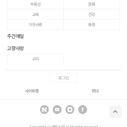
부동산
문화
교육
건강
이웃사랑
동정
주간매일
고향사랑
구미
로그인
사이트맵
RSS
Copyright ⓒ
매일신문사
All right reserved