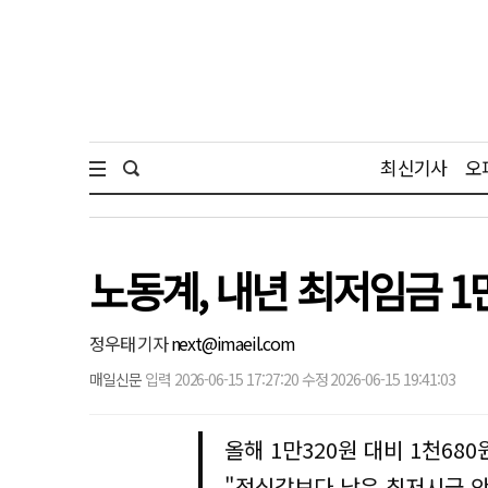
최신기사
오
노동계, 내년 최저임금 1
정우태 기자
next@imaeil.com
매일신문
입력 2026-06-15 17:27:20 수정 2026-06-15 19:41:03
올해 1만320원 대비 1천68
"점심값보다 낮은 최저시급 