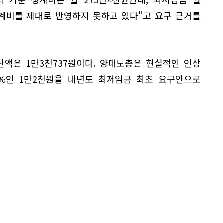
생계비를 제대로 반영하지 못하고 있다"고 요구 근거를
산액은 1만3천737원이다. 양대노총은 현실적인 인상
4%인 1만2천원을 내년도 최저임금 최초 요구안으로