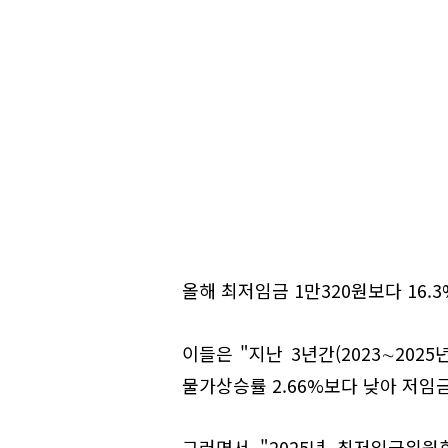
올해 최저임금 1만320원보다 16.3
이들은 "지난 3년간(2023∼202
물가상승률 2.66%보다 낮아 저임
그러면서 "2025년 최저임금위원