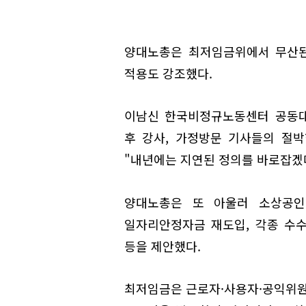
양대노총은 최저임금위에서 무산된
적용도 강조했다.
이남신 한국비정규노동센터 공동대
후 강사, 가정방문 기사들의 절
"내년에는 지연된 정의를 바로잡겠
양대노총은 또 아울러 소상공인
일자리안정자금 재도입, 각종 수수
등을 제안했다.
최저임금은 근로자·사용자·공익위원