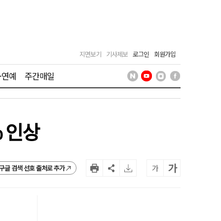
지면보기
기사제보
로그인
회원가입
·연예
주간매일
% 인상
가
가
구글 검색 선호 출처로 추가