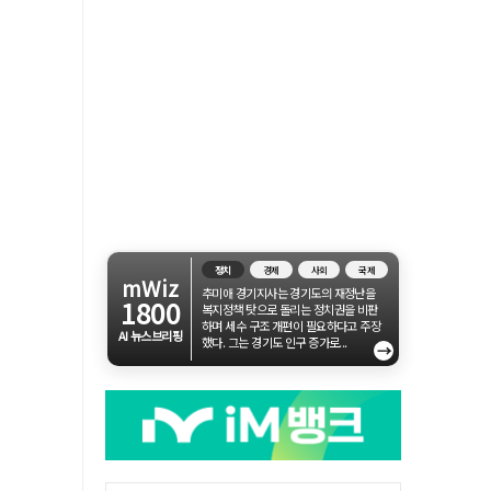
정치
경제
사회
국제
mWiz
추미애 경기지사는 경기도의 재정난을
1800
복지정책 탓으로 돌리는 정치권을 비판
하며 세수 구조 개편이 필요하다고 주장
AI 뉴스브리핑
했다. 그는 경기도 인구 증가로...
→