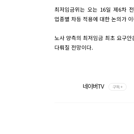
최저임금위는 오는 16일 제6차 
업종별 차등 적용에 대한 논의가 이
노사 양측의 최저임금 최초 요구안
다뤄질 전망이다.
네이버TV
구독 +