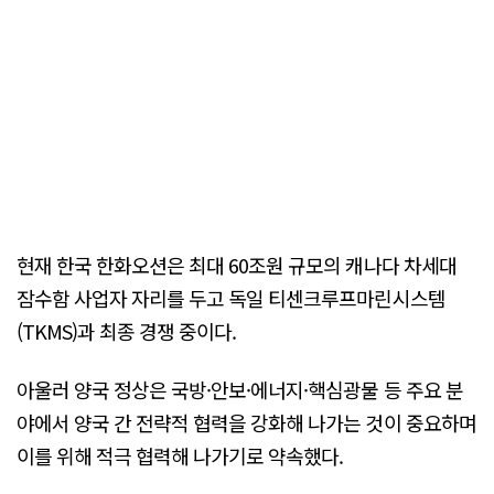
현재 한국 한화오션은 최대 60조원 규모의 캐나다 차세대
잠수함 사업자 자리를 두고 독일 티센크루프마린시스템
(TKMS)과 최종 경쟁 중이다.
아울러 양국 정상은 국방·안보·에너지·핵심광물 등 주요 분
야에서 양국 간 전략적 협력을 강화해 나가는 것이 중요하며
이를 위해 적극 협력해 나가기로 약속했다.