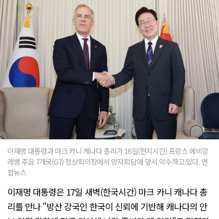
이재명 대통령과 마크 카니 캐나다 총리가 16일(현지시간) 프랑스 에비앙
레뱅 주요 7개국(G7) 정상회의장에서 양자회담에 앞서 악수하고 있다. 연
합뉴스
이재명 대통령은 17일 새벽(한국시간) 마크 카니 캐나다 총
리를 만나 "방산 강국인 한국이 신뢰에 기반해 캐나다의 안