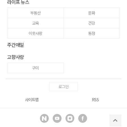
라이프 뉴스
부동산
문화
교육
건강
이웃사랑
동정
주간매일
고향사랑
구미
로그인
사이트맵
RSS