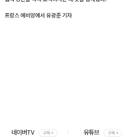
프랑스 에비앙에서 유광준 기자
네이버TV
유튜브
구독 +
구독 +