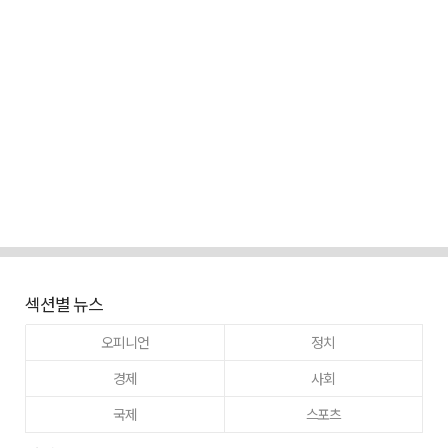
섹션별 뉴스
오피니언
정치
경제
사회
국제
스포츠