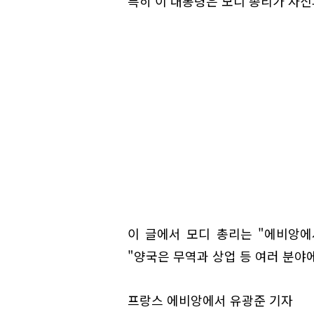
특히 이 대통령은 모디 총리가 자신
이 글에서 모디 총리는 "에비앙에
"양국은 무역과 상업 등 여러 분야
프랑스 에비앙에서 유광준 기자