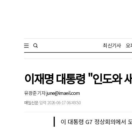
최신기사
오
이재명 대통령 "인도와 
유광준 기자
june@imaeil.com
매일신문
입력 2026-06-17 06:49:50
이 대통령 G7 정상회의에서 모