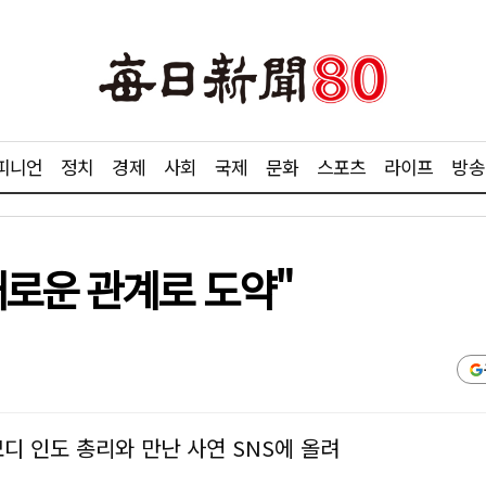
피니언
정치
경제
사회
국제
문화
스포츠
라이프
방송
새로운 관계로 도약"
디 인도 총리와 만난 사연 SNS에 올려