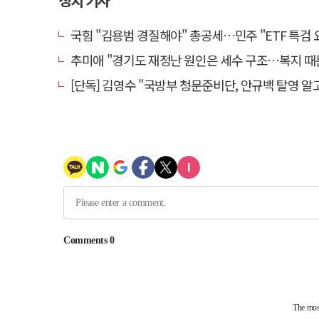
정치 기사
국힘 "김용범 경질해야" 총공세…민주 "ETF 특검 요구는 마
추미애 "경기도 재정난 원인은 세수 구조…복지 때
[단독] 김영수 "국방부 청문준비단, 안규백 탈영 알고