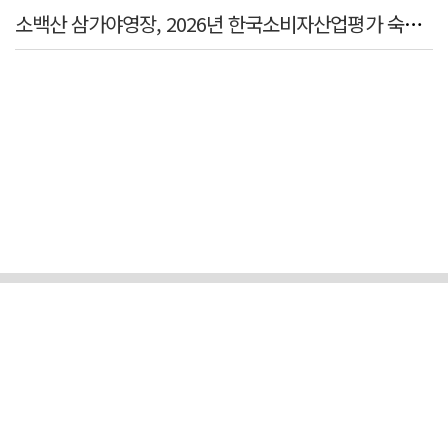
소백산 삼가야영장, 2026년 한국소비자산업평가 숙박 분야 우수업체 선정