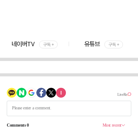
네이버TV
유튜브
구독 +
구독 +