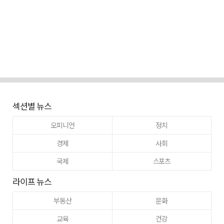
섹션별 뉴스
오피니언
정치
경제
사회
국제
스포츠
라이프 뉴스
부동산
문화
교육
건강