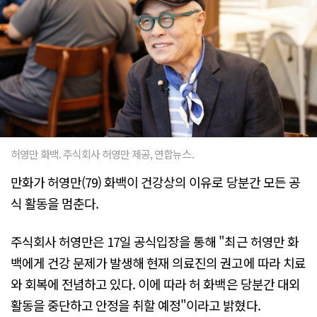
허영만 화백. 주식회사 허영만 제공, 연합뉴스.
만화가 허영만(79) 화백이 건강상의 이유로 당분간 모든 공
식 활동을 멈춘다.
주식회사 허영만은 17일 공식입장을 통해 "최근 허영만 화
백에게 건강 문제가 발생해 현재 의료진의 권고에 따라 치료
와 회복에 전념하고 있다. 이에 따라 허 화백은 당분간 대외
활동을 중단하고 안정을 취할 예정"이라고 밝혔다.