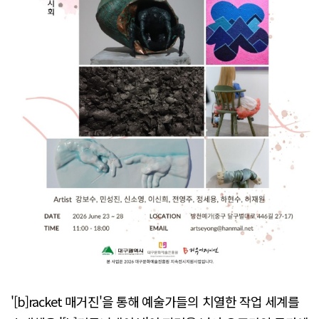
'[b]racket 매거진'을 통해 예술가들의 치열한 작업 세계를