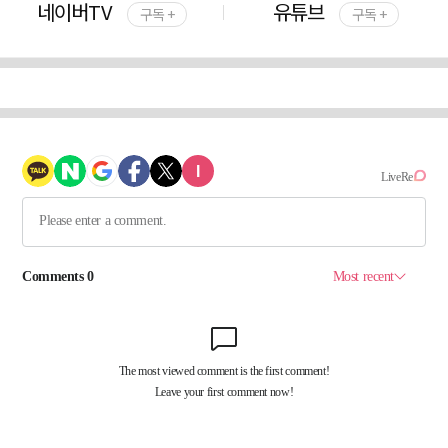
네이버TV
유튜브
구독 +
구독 +