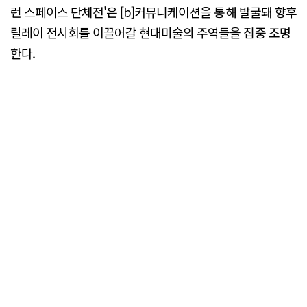
런 스페이스 단체전'은 [b]커뮤니케이션을 통해 발굴돼 향후
릴레이 전시회를 이끌어갈 현대미술의 주역들을 집중 조명
한다.