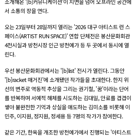
소개해온 '[b]커뮤니케이션'이 지면을 넘어 오프라인 공간에
서 소통의 장을 연다.
오는 23일부터 28일까지 열리는 '2026 대구 아티스트 런 스
페이스(ARTIST RUN SPACE)' 연합 단체전은 봉산문화회관
4전시실과 방천시장 인근 방천예가 등 두 곳에서 동시에 열
린다.
우선 봉산문화회관에서는 '[b]list' 전시가 열린다. 그동안
'[b]racket 매거진'에 소개됐던 작가들을 초대한다. 한지 위
선의 변주로 역동적 추상을 그리는 권기철, '꿈'이라는 단어
를 반복하며 서예적 해체를 시도하는 김대일, 안료를 겹겹이
쌓아 불완전한 기억과 상실을 애도하는 김미소를 비롯해 이
민주, 이지원, 정지원, 정세용 등 7명의 작가가 참여한다.
같은 기간, 한옥을 개조한 방천예가에서 진행되는 '아티스트