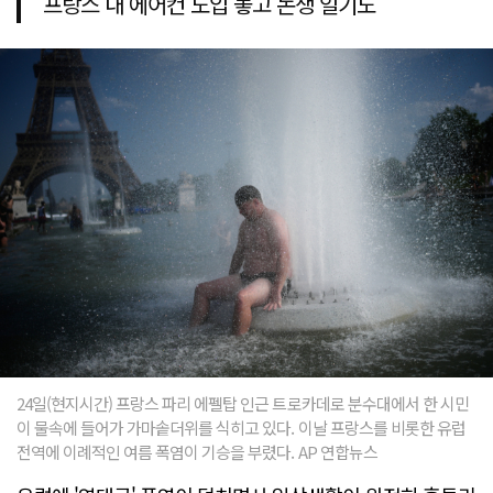
프랑스 내 에어컨 도입 놓고 논쟁 일기도
24일(현지시간) 프랑스 파리 에펠탑 인근 트로카데로 분수대에서 한 시민
이 물속에 들어가 가마솥더위를 식히고 있다. 이날 프랑스를 비롯한 유럽
전역에 이례적인 여름 폭염이 기승을 부렸다. AP 연합뉴스