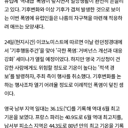
유럽에 '역대급' 폭염이 덮치면서 일상생활이 완전히 흔들리
고 있다. 기후변화와 이상 기후가 겹쳐 발생한 것으로 보이
는 이번 폭염에 유럽인들은 나름의 자구책을 마련해 적응하
려 애쓰는 모양새다.
24일(현지시간) 이코노미스트에 따르면 이날 런던정경대에
서 '기후행동주간'을 맞아 '극한 폭염: 거버넌스 개선과 대응
강화' 세미나가 열릴 예정이었다. 하지만 영국 기상청이 건
강한 사람에게도 위험할 정도로 기온이 높다는 '적색 경
보'를 발령하자, 주최 측이 행사를 취소했다. 기후변화를 논
하는 행사조차 열기 어려울 정도로 이례적인 폭염이 덮친 셈
이다.
영국 남부 지역 일대는 36.1도(℃)를 기록해 역대 6월 최고
기온을 보였다. 프랑스 파리는 40.9도로 6월 역대 최고치를,
남서부 피소스 지역은 44.3도로 80년 만의 최고 기온을 기록