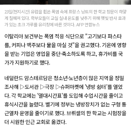
23일(현지시간) 유럽을 휩쓴 폭염 속에 프랑스 낭트의 한 학교 창문이 하얗
게 칠해져 있다. 학부모들이 교실 실내 온도를 낮추기 위해 햇빛 반사 효과
가 있는 초크 가루를 유리창에 바른 것이다. AFP 연합뉴스
이탈리아 보건부는 폭염 적응 식단으로 "고기보다 파스타
를, 커피나 맥주보다 물을 마실 것"을 권고했다. 기온에 영향
을 받는 기업은 영업을 중단·축소하도록 하고, 휴가비를 국
가가 지원하기로 했다.
네덜란드 암스테르담은 청소년·노년층이 많은 지역을 정밀
조사해 ▷도서관 ▷극장 ▷슈퍼마켓에 '냉방 쉼터'를 열었
다. 각 학교에는 '열대시간표'를 도입해 수업시간을 줄이고
휴식시간을 늘렸다. 벨기에 정부는 냉방장치가 없는 구형 통
근열차 운영을 줄이기로 했다. 브뤼셀의 한 학교는 시험장을
더 시원한 인근 교회로 옮겼다.