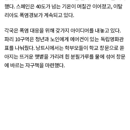
했다. 스페인은 40도가 넘는 기온이 며칠간 이어졌고, 이탈
리아도 폭염경보가 계속되고 있다.
각국은 폭염 대응을 위해 갖가지 아이디어를 내놓고 있다.
파리 10구역은 청년과 노인에게 에어컨이 있는 독립영화관
표를 나눠줬다. 낭트시에서는 학부모들이 학교 창문으로 쏟
아지는 뜨거운 햇볕을 가리려 흰 분필가루를 물에 섞어 창문
에 바르는 자구책을 마련했다.