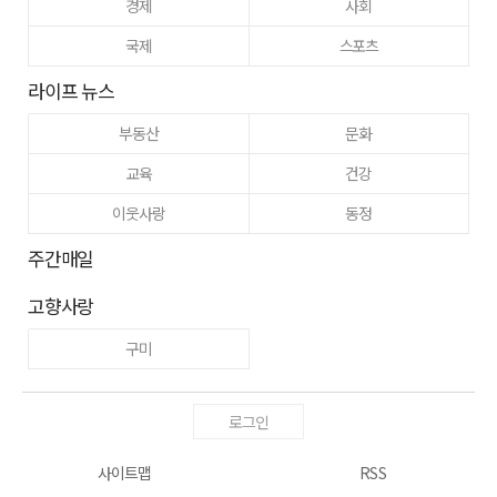
경제
사회
국제
스포츠
라이프 뉴스
부동산
문화
교육
건강
이웃사랑
동정
주간매일
고향사랑
구미
로그인
사이트맵
RSS