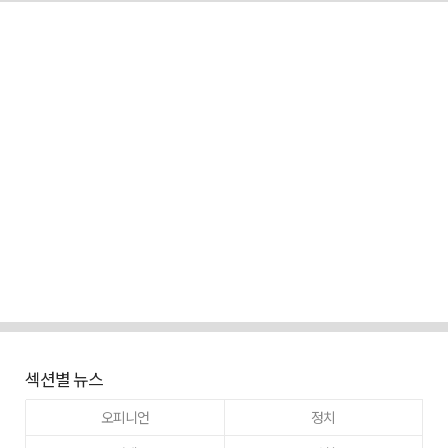
섹션별 뉴스
오피니언
정치