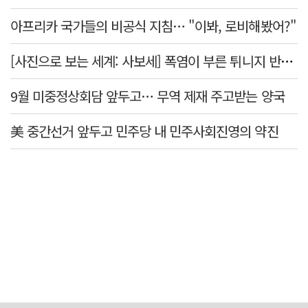
아프리카 국가들의 비공식 지침… "이봐, 로비해봤어?"
[사진으로 보는 세계: 사보세] 폭염이 부른 튀니지 반정부 시위
9월 미중정상회담 앞두고… 무역 제재 주고받는 양국
美 중간선거 앞두고 민주당 내 민주사회진영의 약진