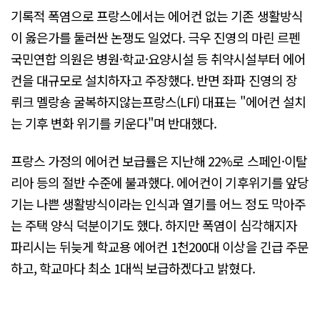
기록적 폭염으로 프랑스에서는 에어컨 없는 기존 생활방식
이 옳은가를 둘러싼 논쟁도 일었다. 극우 진영의 마린 르펜
국민연합 의원은 병원·학교·요양시설 등 취약시설부터 에어
컨을 대규모로 설치하자고 주장했다. 반면 좌파 진영의 장
뤼크 멜랑숑 굴복하지않는프랑스(LFI) 대표는 "에어컨 설치
는 기후 변화 위기를 키운다"며 반대했다.
프랑스 가정의 에어컨 보급률은 지난해 22%로 스페인·이탈
리아 등의 절반 수준에 불과했다. 에어컨이 기후위기를 앞당
기는 나쁜 생활방식이라는 인식과 열기를 어느 정도 막아주
는 주택 양식 덕분이기도 했다. 하지만 폭염이 심각해지자
파리시는 뒤늦게 학교용 에어컨 1천200대 이상을 긴급 주문
하고, 학교마다 최소 1대씩 보급하겠다고 밝혔다.