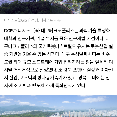
디지스트(DGIST) 전경. 디지스트 제공
DGIST(디지스트)와 대구테크노폴리스는 과학기술 특성화
대학과 연구기관, 기업 부지를 묶은 연구개발 거점이다. 대
구테크노폴리스의 국가로봇테스트필드 유치는 로봇산업 실
증 기반을 키울 수 있는 성과다. 대구 수성알파시티는 비수
도권 최대 규모 소프트웨어 기업 집적지라는 점을 앞세워 디
지털 혁신거점으로 선정됐다. 또 경북 포항에 철강과 이차전
지 산업, 포스텍과 방사광가속기가 있고, 경북 구미에는 전
자·제조 기반과 반도체 소재 특화단지가 있다.