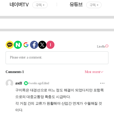
네이버TV
유튜브
구독 +
구독 +