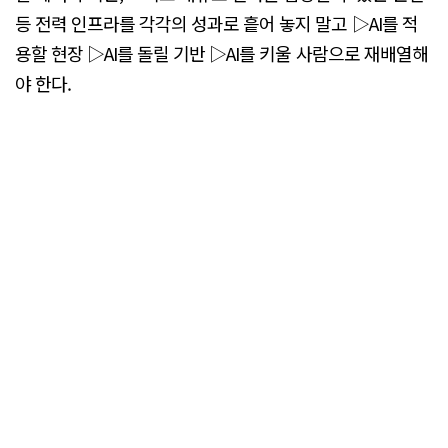
등 전력 인프라를 각각의 성과로 흩어 놓지 말고 ▷AI를 적
용할 현장 ▷AI를 돌릴 기반 ▷AI를 키울 사람으로 재배열해
야 한다.