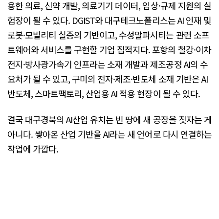
용한 의료, 신약 개발, 의료기기 데이터, 임상·규제 지원의 실
험장이 될 수 있다. DGIST와 대구테크노폴리스는 AI 인재 및
로봇·모빌리티 실증의 기반이고, 수성알파시티는 관련 소프
트웨어와 서비스를 구현할 기업 집적지다. 포항의 철강·이차
전지·방사광가속기 인프라는 소재 개발과 제조공정 AI의 수
요처가 될 수 있고, 구미의 전자·제조·반도체 소재 기반은 AI
반도체, 스마트팩토리, 산업용 AI 적용 현장이 될 수 있다.
결국 대구경북의 AI산업 유치는 빈 땅에 새 공장을 짓자는 게
아니다. 쌓아온 산업 기반을 AI라는 새 언어로 다시 연결하는
작업에 가깝다.