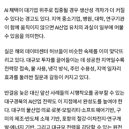
AI 채택이 대기업 위주로 집중될 경우 생산성 격차가 더 커질
수 있다는 경고도 있다. 지역 중소기업, 병원, 대학, 연구기관
이 함께 움직이지 않으면 AI산업 유치의 과실이 일부에 머물
수 있음을 의미한다.
실은 해외 데이터센터 허브들이 비슷한 숙제를 이미 맞닥뜨
리고 있다. 대규모 투자를 끌어들이는 데 성공한 지역일수록
전력망 접속, 물 사용, 냉각 방식, 주민 수용성, 지역 일자리
효과를 둘러싼 질문과 갈등이 커지고 있다.
반걸음 늦은 대신 앞선 사례들의 시행착오를 공부할 수 있는
대구경북의 AI산업 전략도 이 지점에서 완성도를 높여야 한
다. 대구의 물산업·의료·로봇·모빌리티·소프트웨어기반, 구
미의 제조·반도체 소재 기반, 포항의 철강·이차전지·연구개
발·에너지 기반, 그리고 대규모 전력을 감당할 수 있는 원전