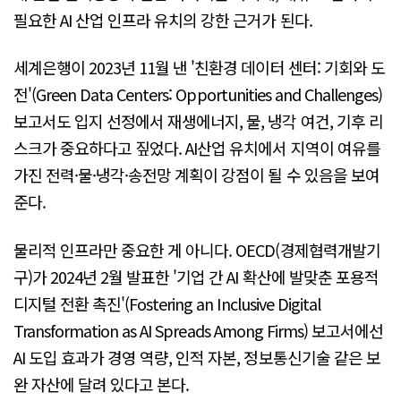
필요한 AI 산업 인프라 유치의 강한 근거가 된다.
세계은행이 2023년 11월 낸 '친환경 데이터 센터: 기회와 도
전'(Green Data Centers: Opportunities and Challenges)
보고서도 입지 선정에서 재생에너지, 물, 냉각 여건, 기후 리
스크가 중요하다고 짚었다. AI산업 유치에서 지역이 여유를
가진 전력·물·냉각·송전망 계획이 강점이 될 수 있음을 보여
준다.
물리적 인프라만 중요한 게 아니다. OECD(경제협력개발기
구)가 2024년 2월 발표한 '기업 간 AI 확산에 발맞춘 포용적
디지털 전환 촉진'(Fostering an Inclusive Digital
Transformation as AI Spreads Among Firms) 보고서에선
AI 도입 효과가 경영 역량, 인적 자본, 정보통신기술 같은 보
완 자산에 달려 있다고 본다.