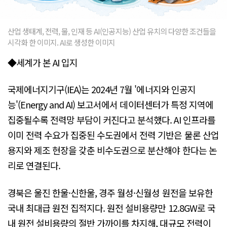
산업 생태계, 전력, 물, 인재 등 AI(인공지능) 산업 유치의 다양한 조건들을
시각화 한 이미지. AI로 생성한 이미지
◆세계가 본 AI 입지
국제에너지기구(IEA)는 2024년 7월 '에너지와 인공지
능'(Energy and AI) 보고서에서 데이터센터가 특정 지역에
집중될수록 전력망 부담이 커진다고 분석했다. AI 인프라를
이미 전력 수요가 집중된 수도권에서 전력 기반은 물론 산업
용지와 제조 현장을 갖춘 비수도권으로 분산해야 한다는 논
리로 연결된다.
경북은 울진 한울·신한울, 경주 월성·신월성 원전을 보유한
국내 최대급 원전 집적지다. 원전 설비용량만 12.8GW로 국
내 원전 설비용량의 절반 가까이를 차지해, 대규모 전력이