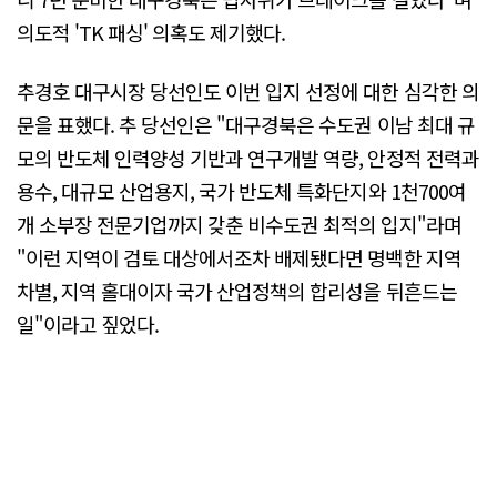
의도적 'TK 패싱' 의혹도 제기했다.
추경호 대구시장 당선인도 이번 입지 선정에 대한 심각한 의
문을 표했다. 추 당선인은 "대구경북은 수도권 이남 최대 규
모의 반도체 인력양성 기반과 연구개발 역량, 안정적 전력과
용수, 대규모 산업용지, 국가 반도체 특화단지와 1천700여
개 소부장 전문기업까지 갖춘 비수도권 최적의 입지"라며
"이런 지역이 검토 대상에서조차 배제됐다면 명백한 지역
차별, 지역 홀대이자 국가 산업정책의 합리성을 뒤흔드는
일"이라고 짚었다.