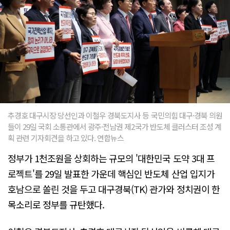
추경호 대구시장 당선인과 이철우 경북도지사 등 국민의힘 대구·경북 의원
들이 29일 국회 소통관에서 광주·전남권 제2국가 반도체 클러스터 조성 계
획 관련 기자회견을 하고 있다. 연합뉴스
정부가 1천조원을 상회하는 규모의 '대한민국 도약 3대 프
로젝트'를 29일 발표한 가운데 핵심인 반도체 산업 입지가
호남으로 쏠린 것을 두고 대구경북(TK) 관가와 정치권이 한
목소리로 정부를 규탄했다.