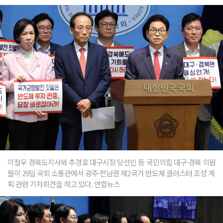
이철우 경북도지사와 추경호 대구시장 당선인 등 국민의힘 대구·경북 의원
들이 29일 국회 소통관에서 광주·전남권 제2국가 반도체 클러스터 조성 계
획 관련 기자회견을 하고 있다. 연합뉴스