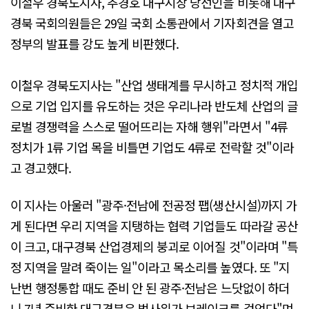
이철우 경북도지사, 추경호 대구시장 당선인을 비롯해 대구
경북 국회의원들은 29일 국회 소통관에서 기자회견을 열고
정부의 발표를 강도 높게 비판했다.
이철우 경북도지사는 "산업 생태계를 무시하고 정치적 개입
으로 기업 입지를 유도하는 것은 우리나라 반도체 산업의 글
로벌 경쟁력을 스스로 떨어뜨리는 자해 행위"라면서 "4류
정치가 1류 기업 목을 비틀면 기업도 4류로 전락할 것"이라
고 경고했다.
이 지사는 아울러 "광주·전남에 전공정 팹(생산시설)까지 가
게 된다면 우리 지역을 지탱하는 협력 기업들도 따라갈 공산
이 크고, 대구경북 산업경제의 붕괴로 이어질 것"이라며 "특
정 지역을 말려 죽이는 일"이라고 목소리를 높였다. 또 "지
난번 행정통합 때도 준비 안 된 광주·전남은 느닷없이 하더
니 7년 준비한 대구경북은 법사위가 브레이크를 걸었다"며