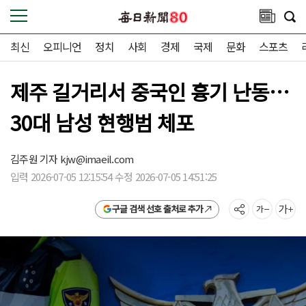
최신
오피니언
정치
사회
경제
국제
문화
스포츠
제주 길거리서 중국인 흉기 난동…
30대 남성 현행범 체포
김주원 기자
kjw@imaeil.com
입력 2026-07-05 12:15:54 수정 2026-07-05 14:51:25
구글 검색 선호 출처로 추가