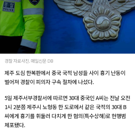
경찰 자료사진. 매일신문 DB
제주 도심 한복판에서 중국 국적 남성들 사이 흉기 난동이
벌어져 경찰이 피의자 구속 절차에 나섰다.
5일 제주서부경찰서에 따르면 30대 중국인 A씨는 전날 오전
1시 2분쯤 제주시 노형동 한 도로에서 같은 국적의 30대 B
씨에게 흉기를 휘둘러 다치게 한 혐의(특수상해)로 현행범
체포됐다.