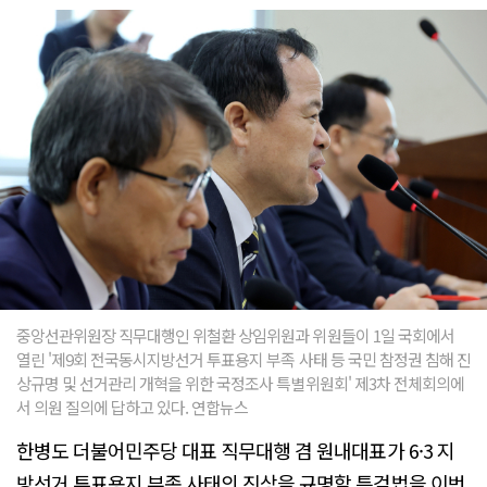
중앙선관위원장 직무대행인 위철환 상임위원과 위원들이 1일 국회에서
열린 '제9회 전국동시지방선거 투표용지 부족 사태 등 국민 참정권 침해 진
상규명 및 선거관리 개혁을 위한 국정조사 특별위원회' 제3차 전체회의에
서 의원 질의에 답하고 있다. 연합뉴스
한병도 더불어민주당 대표 직무대행 겸 원내대표가 6·3 지
방선거 투표용지 부족 사태의 진상을 규명할 특검법을 이번