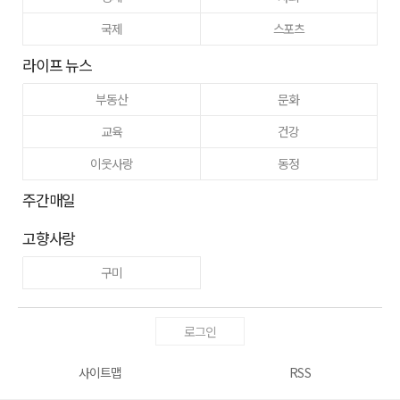
국제
스포츠
라이프 뉴스
부동산
문화
교육
건강
이웃사랑
동정
주간매일
고향사랑
구미
로그인
사이트맵
RSS