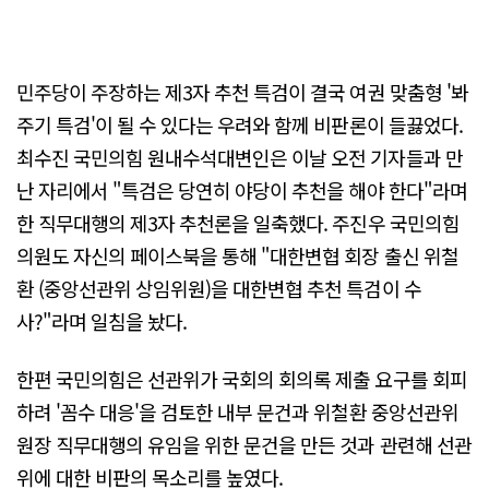
민주당이 주장하는 제3자 추천 특검이 결국 여권 맞춤형 '봐
주기 특검'이 될 수 있다는 우려와 함께 비판론이 들끓었다.
최수진 국민의힘 원내수석대변인은 이날 오전 기자들과 만
난 자리에서 "특검은 당연히 야당이 추천을 해야 한다"라며
한 직무대행의 제3자 추천론을 일축했다. 주진우 국민의힘
의원도 자신의 페이스북을 통해 "대한변협 회장 출신 위철
환 (중앙선관위 상임위원)을 대한변협 추천 특검이 수
사?"라며 일침을 놨다.
한편 국민의힘은 선관위가 국회의 회의록 제출 요구를 회피
하려 '꼼수 대응'을 검토한 내부 문건과 위철환 중앙선관위
원장 직무대행의 유임을 위한 문건을 만든 것과 관련해 선관
위에 대한 비판의 목소리를 높였다.