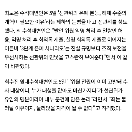
최보윤 수석대변인은 5일 '선관위의 은폐 본능, 해체 수준의
개혁이 필요한 이유'라는 제하의 논평을 내고 선관위를 성토
했다. 최 수석대변인은 "발언 위원 익명 처리 후 열람만 허
용, 익명 처리 후 회의록 제출, 실명 회의록 제출로 이어지는
이른바 '3단계 은폐 시나리오'는 진실 규명보다 조직 보전을
우선시하는 선관위의 민낯을 고스란히 보여준다"면서 이 같
이 비판했다.
최수진 원내수석대변인도 5일 "'위원 전원이 이미 고발돼 수
사 대상이니, 누가 대행을 맡아도 마찬가지다'가 선관위가
유임의 명분이라며 내부 문건에 담은 논리"라면서 "죄는 물
러날 이유이지, 눌러앉을 자격이 될 수 없다"고 직격했다.