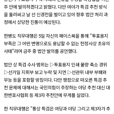
주 안에 발의하겠다고 밝혔다. 다만 여야가 특검 추천 방식
을 둘러싸고 날 선 신경전을 벌이고 있어 향후 법안 처리 과
정에서 상당한 진통이 예상된다.
한병도 직무대행은 5일 자신의 페이스북을 통해 "투표용지
부족은 그 어떤 변명으로도 용납할 수 없는 헌정사상 초유의
사태"라며 금주 중 법안 발의를 공언했다.
법안 상 특검 수사 범위는 ▷투표용지 인쇄 물량 축소 경위
▷선거일 지휘부 보고 누락 및 지연 ▷선관위 내부 부패와
무능 등을 포함할 방침이다. 다만 쟁점으로 떠오른 특검 추
천 문제에 대해서는 국민의힘이 주장하는 야당 추천 대신 대
한변호사협회 등 제3자 추천안에 무게를 실었다.
한 직무대행은 "통상 특검은 여당과 야당 그리고 제3자가 추