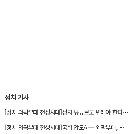
정치 기사
[정치 외곽부대 전성시대]정치 유튜브도 변해야 한다 "화합과 존중"
[정치 외곽부대 전성시대]국회 압도하는 외곽부대, 목소리 왜 커지나?