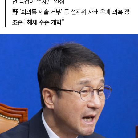
천 특검이 수사?" 일침
野 '회의록 제출 거부' 등 선관위 사태 은폐 의혹 정
조준 "해체 수준 개혁"