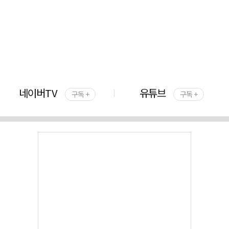
네이버TV
유튜브
구독 +
구독 +