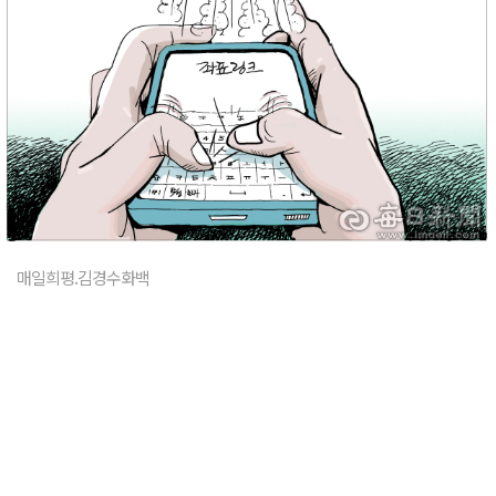
매일희평.김경수화백