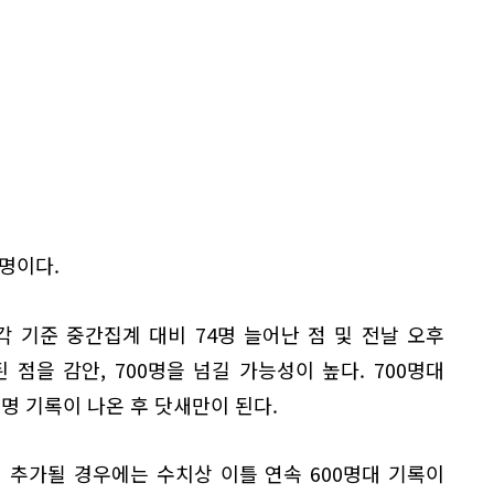
8명이다.
시각 기준 중간집계 대비 74명 늘어난 점 및 전날 오후
 점을 감안, 700명을 넘길 가능성이 높다. 700명대
1명 기록이 나온 후 닷새만이 된다.
 추가될 경우에는 수치상 이틀 연속 600명대 기록이