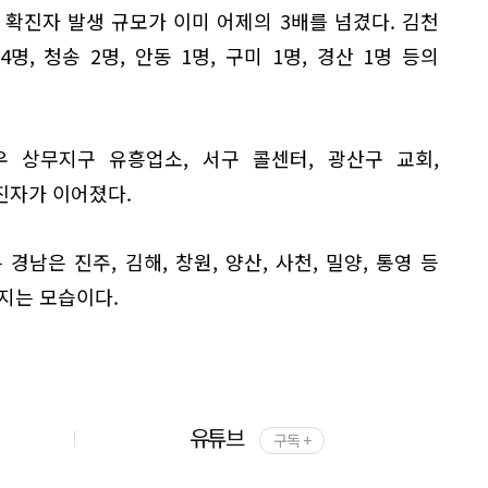
 확진자 발생 규모가 이미 어제의 3배를 넘겼다. 김천
명, 청송 2명, 안동 1명, 구미 1명, 경산 1명 등의
우 상무지구 유흥업소, 서구 콜센터, 광산구 교회,
진자가 이어졌다.
경남은 진주, 김해, 창원, 양산, 사천, 밀양, 통영 등
지는 모습이다.
유튜브
구독 +