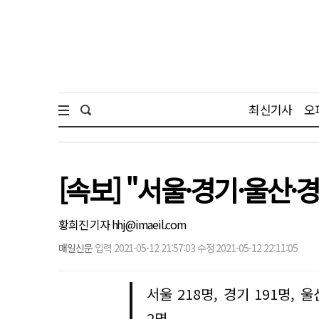
최신기사
오
[속보] "서울·경기·울산·
황희진 기자 hhj@imaeil.com
매일신문
입력 2021-05-12 21:57:03 수정 2021-05-12 22:11:05
서울 218명, 경기 191명, 울
2명