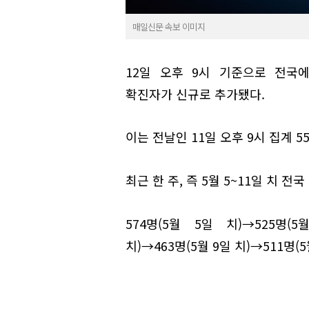
매일신문 속보 이미지
12일 오후 9시 기준으로 전국에
확진자가 신규로 추가됐다.
이는 전날인 11일 오후 9시 집계 5
최근 한 주, 즉 5월 5~11일 치 전
574명(5월 5일 치)→525명(5
치)→463명(5월 9일 치)→511명(5