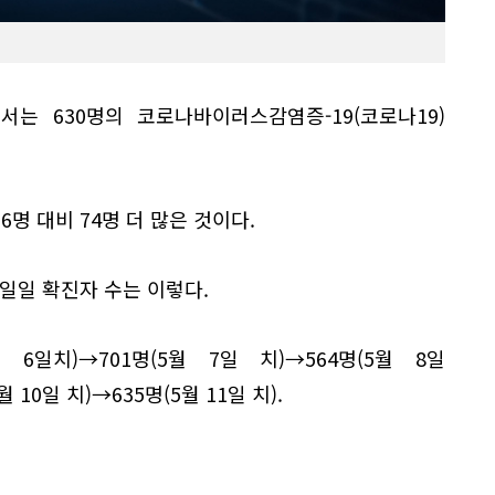
서는 630명의 코로나바이러스감염증-19(코로나19)
56명 대비 74명 더 많은 것이다.
국 일일 확진자 수는 이렇다.
월 6일치)→701명(5월 7일 치)→564명(5월 8일
월 10일 치)→635명(5월 11일 치).