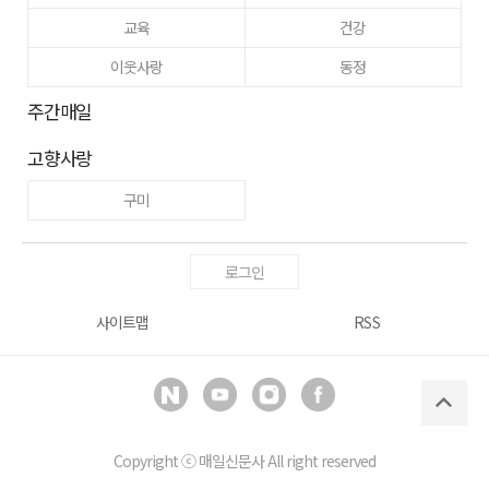
교육
건강
이웃사랑
동정
주간매일
고향사랑
구미
로그인
사이트맵
RSS
Copyright ⓒ
매일신문사
All right reserved