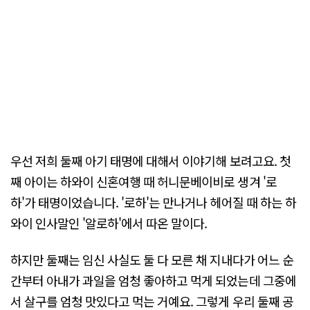
우선 저희 둘째 아기 태명에 대해서 이야기해 보려고요. 첫
째 아이는 하와이 신혼여행 때 허니문베이비로 생겨 '로
하'가 태명이었습니다. '로하'는 만나거나 헤어질 때 하는 하
와이 인사말인 '알로하'에서 따온 말이다.
하지만 둘째는 임신 사실도 둘 다 모른 채 지내다가 어느 순
간부터 아내가 과일을 엄청 좋아하고 먹게 되었는데 그중에
서 살구를 엄청 맛있다고 먹는 거예요. 그렇게 우리 둘째 공