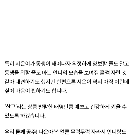
특히 서은이가 동생이 태어나자 의젓하게 양보할 줄도 알고
동생을 위할 줄도 아는 언니의 모습을 보여줘 훌쩍 자란 것
같아 대견하기도 했지만 한편으론 서은이 역시 아직 어린데
싶어 마음이 짠하기도 합니다.
'살구'라는 상큼 발랄한 태명만큼 예쁘고 건강하게 키울 수
있도록 하겠습니다.
우리 둘째 공주! 나은아^^ 얼른 무럭무럭 자라서 언니랑도