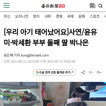
최신
오피니언
정치
사회
경제
국제
문화
스포츠
[우리 아기 태어났어요]사연/윤유
미·박세환 부부 둘째 딸 박나은
공은혜 기자
kong@imaeil.com
입력 2021-06-22 14:23:00 수정 2021-06-22 18:41:08
구글 검색 선호 출처로 추가