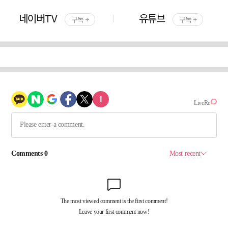
네이버TV
유튜브
구독 +
구독 +