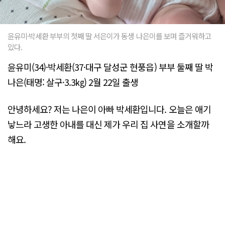
윤유미·박세환 부부의 첫째 딸 서은이가 동생 나은이를 보며 즐거워하고
있다.
윤유미(34)·박세환(37·대구 달성군 현풍읍) 부부 둘째 딸 박
나은(태명: 살구·3.3㎏) 2월 22일 출생
안녕하세요? 저는 나은이 아빠 박세환입니다. 오늘은 애기
낳느라 고생한 아내를 대신 제가 우리 집 사연을 소개할까
해요.