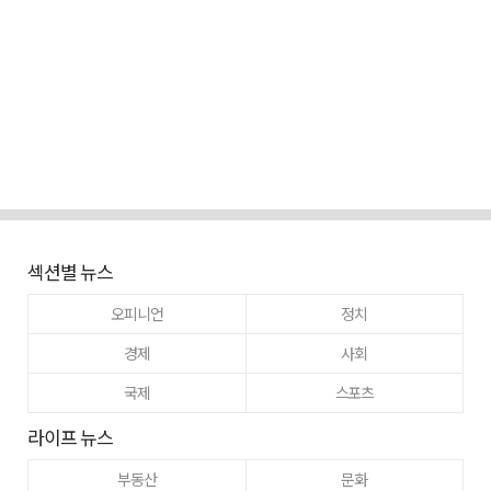
섹션별 뉴스
오피니언
정치
경제
사회
국제
스포츠
라이프 뉴스
부동산
문화