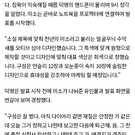
다. 침묵이 익숙해질 때쯤 덕명의 핸드폰이 울리며 9시 정각
을 알렸다. 미소는 곧바로 노트북을 프로젝터에 연결하여 발
표를 시작했다.
"소설 제목에 맞춰 천년의 미소라고 불리는 얼굴무늬 수막
새를 모티브 삼아 디자인했습니다. 그 특색에 맞게 원형으로
제작할 것이고 디자인에 맞춰 대표 색상은 회색으로 정했습
니다. 구성은 먼슬리 12장과 모눈종이 속지 10장에 슬림한
디자인으로 휴대성을 강조하여 마케팅 할 예정입니다."
덕명은 발표 시작 전에 미소가 나눠준 유인물과 발표 화면을
번갈아 보며 경청했다.
"구성은 잘 짰다. 아직 다이어리 겉면 재질은 안정한 거 같은
데 오늘 그거 정하고 나한테 보고한 다음에 퇴근해. 음. 그 전
에 출장 신청서 작성하고 나한테 주고 가. 배경지가 경주인