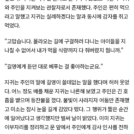
와 주인을 지켜보는 관찰자로서 존재했다. 주인은 편히 먹으
라고 말했고 지귀는 실례하겠다는 말과 동시에 감자를 쥐고
먹었다.
"고맙습니다. 올라오는 길에 구걸하러 다니는 아이들을 지
나칠 수 없어서 내가 먹을 식량까지 다 줘버렸지 뭡니까."
"길영에게 듣던 대로 베푸는 걸 좋아하는군요."
지귀는 주인의 말에 길영이 쓸데없는 말을 했다며 허허 웃었
다. 어느 정도 배를 채운 지귀는 나른해 보였고 주인은 긴 호
흡을 뱉으며 등잔불을 껐다. 불빛이 사라지자 어둠만 존재했
고 미소는 잠시 눈을 길게 감았다 떴다. 그 행위가 짧은 순간
에 일어났다고 생각했지만 벌써 날이 밝았다. 이미 지귀는
이부자리를 정리하고 문 앞에서 주인에게 감사 인사를 전하