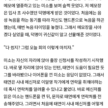
메모에 열중하고 있는 미소를 보며 슬쩍 웃었다. 저 메모장
은 입사 초 사수였던 덕명에게 받은 것이었다. 처음에는 음
성 녹음을 하는 동기를 따라 자신도 핸드폰으로 녹음을 하곤
했는데, 매번 녹음 타이밍을 놓쳤다. 그래서 메모장을 사야
겠다 싶었을 때, 덕명이 귀신같이 알고 선물해준 것이었다.
"다 썼지? 그럼 오늘 회의 이렇게 마치자."
미소는 자신의 자리에 앉아 출장 신청서를 작성하기 시작했
다. 바로 옆 자리에 앉아 있는 인턴, 태연이 도움이 필요한 듯
그를 바라봤으나 이어폰을 낀 미소는 응답이 없었다. 그래서
태연은 사내 메신저로 이알영 작가에게 연락을 취해야하는
데 혹시 연락처를 알려줄 수 있냐고 물었다. 바로 메신저를
읽은 미소는 핸드폰을 켠 뒤, 문자로 태연에게 연락처를 전
송해주었다. 그러면서 처음에 태연이 사내 메신저를 어떻게