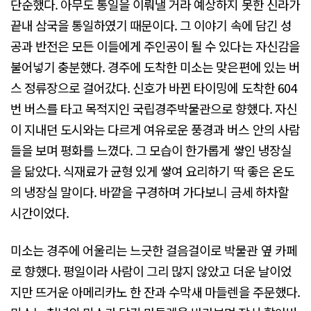
단순했다. 아무도 통일을 이뤄낼 거라 예상하지 못한 신라가
끝내 삼국을 통일하였기 때문이다. 그 이야기 속에 담긴 성
공과 반전은 모든 이들에게 주인공이 될 수 있다는 자신감을
불어넣기 충분했다. 경주에 도착한 미소는 맞은편에 있는 버
스 정류장으로 걸어갔다. 신호가 바뀐 타이밍에 도착한 604
번 버스를 타고 목적지인 국립경주박물관으로 향했다. 자신
이 지내던 도시와는 다르게 여유로운 풍경과 버스 안의 사람
들을 보며 평화를 느꼈다. 그 모습이 한가롭게 쌓인 냉장실
을 닮았다. 식재료가 균형 있게 쌓여 요리하기 딱 좋은 온도
의 냉장실 말이다. 바깥을 구경하며 가다보니 금세 하차할
시간이었다.
미소는 경주에 어울리는 느긋한 걸음걸이로 박물관 옆 카페
로 향했다. 평일이라 사람이 그리 많지 않았고 더운 날이었
지만 뜨거운 아메리카노 한 잔과 수막새 마들렌을 주문했다.