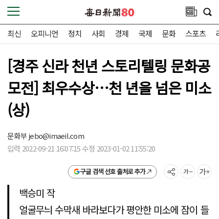
최신
오피니언
정치
사회
경제
국제
문화
스포츠
[경주 신라 천년 스토리텔링 문화공
모전] 최우수상…천 년을 넘은 미소
(상)
문화부
jebo@imaeil.com
입력 2022-09-21 16:07:15 수정 2023-01-02 11:55:20
구글 검색 선호 출처로 추가
백승미 작
얼굴무늬 수막새 바라보다가 평안한 미소에 잠이 들