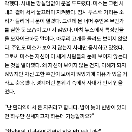
작했다. 사내는 망설임없이 문을 두드렸다. 미소는 그런 사
내의 곁에 서서 물끄러미 지켜봤다. 잠시 부스럭 거리는 소
리가 들리더니 문이 열렸다. 그런데 문 너머 주인은 무언가
를 칠한 듯 모습이 보이지 않았다. 마치 뉴스에서 특정인물
을 모자이크하듯 말이다. 아무리 고개를 돌려도 보이지 않았
다. 주인도 미소가 보이지 않는지 사내만 응시하고 있었다.
그로써 미소는 자신이 이 세계 사람들의 눈에 보이지 않는다
는 것을 알아챘다. 왜 자신이 보이지 않는 건지, 이해가 되지
않았지만 자신 또한 주인이 보이지 않았기에 이유가 있을 거
라고 순응했다. 경계어린 분위기 속에서 사내가 먼저 입을
뗐다.
"난 활리역에서 온 지귀라고 합니다. 밤이 늦어 빈방이 있다
면 하루만 신세지고자 하는데 가능할까요?"
"활리역의 지귀라면 길영의 친우 맞으십니까?"