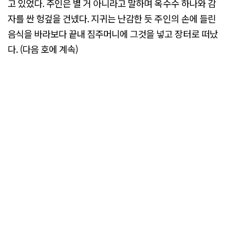
고 있었다. 주인은 별 거 아니라고 말하며 옥수수 하나와 감
자를 싼 헝겊을 건넸다. 지귀는 난감한 듯 주인의 손에 들린
음식을 바라보다 끝내 짐주머니에 그것을 넣고 장터로 떠났
다. (다음 호에 계속)