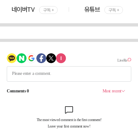
네이버TV
유튜브
구독 +
구독 +