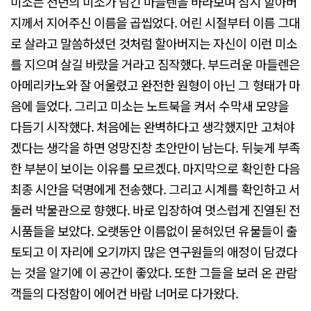
미소는 천년의 미소가 담긴 마들렌을 바라보며 잠시 할아버
지께서 지어주신 이름을 곱씹었다. 어린 시절부터 이름 그대
로 살라고 말씀하셨던 것처럼 할아버지는 자신이 이런 미소
를 지으며 살길 바랐을 거라고 짐작했다. 부드러운 마들렌은
아메리카노와 잘 어울렸고 완전한 원형이 아닌 그 형태가 마
음에 들었다. 그리고 미소는 노트북을 켜서 수막새 모양을
다듬기 시작했다. 처음에는 완벽하다고 생각했지만 고쳐야
겠다는 생각을 하면 엉망진창 초안만이 남는다. 뒤늦게 부족
한 부분이 보이는 이유를 모르겠다. 마지막으로 확인한 다음
최종 시안을 덕명에게 전송했다. 그리고 시계를 확인하고 서
둘러 박물관으로 향했다. 바로 입장하여 멋스럽게 진열된 전
시품들을 보았다. 오랫동안 이름없이 묻혀있던 유물들이 출
토되고 이 자리에 오기까지 많은 연구원들의 애정이 담겼다
는 것을 알기에 이 공간이 좋았다. 또한 그들을 보러 온 관람
객들의 다정함이 에어컨 바람 너머로 다가왔다.