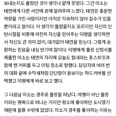
보내는지도 몰랐던 것이 생각나 얕게 웃었다. 그간 미소는
태연에게 다른 사안에 관해 알려주며 느꼈다. 태연은 충분한
역량을 가진 사람이지만 아직은 익숙하지 않아 실수가 있을
뿐이라고 말이다. 이 생각이 틀렸을지도 모르지만 자신의 인
턴시절을 비롯해 여전히 자신을 믿어주는 덕명을 생각하면
서 자신도 큰 의미 없이, 대가없이 태연을 믿는다. 그렇게 순
환하는 믿음을 내심 반기며 말이다. 덕명에게 출장 신청서를
제출한 미소는 태연의 자리에 오늘도 힘내라는 포스트잇과
함께 캔 커피를 두고 미팅 장소로 향했다. 담당자와 여러 번
의 대화 끝에 수막새처럼 단단함이 돋보이는 하드커버를 선
택했고 덕명에게 바로 보고 했다.
그 다음날 미소는 경주로 출장을 떠났다. 여행이 아닌 출장
이라는 명목으로 떠나는 거지만 평소에 좋아하던 도시였기
때문에 들뜰 수밖에 없었다. 미소가 경주를 좋아하는 이유는