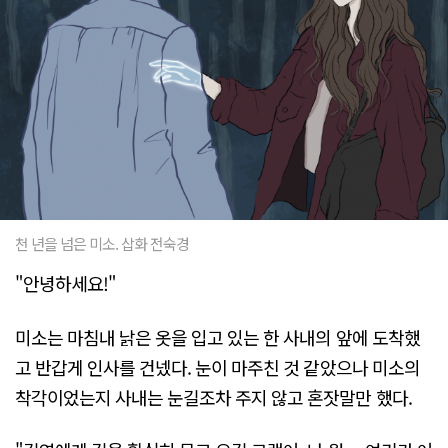
천 년을 넘은 미소. 삽화 전숙경
"안녕하세요!"
미소는 마침내 낡은 옷을 입고 있는 한 사내의 앞에 도착했
고 반갑게 인사를 건넸다. 눈이 마주친 것 같았으나 미소의
착각이었는지 사내는 눈길조차 주지 않고 혼잣말만 했다.