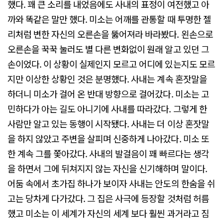
했다. 꽤 큰 소리를 내었음에도 사내의 표정이 여전했고 아
까와 똑같은 말만 했다. 미소는 어깨를 관통할 때 투명한 젤
리처럼 변한 자신의 오른손을 뚫어져라 바라봤다. 왼손으로
오른손을 꾹꾹 눌러도 별 다른 변화없이 원래 알고 있던 그
손이었다. 이 상황이 실제인지 모르고 어디에 있는지도 모르
지만 이상한 상황인 것은 분명했다. 사내는 계속 혼잣말을
하더니 미소가 걸어 온 반대 방향으로 걸어갔다. 미소는 고
민하다가 아는 길도 아니기에 사내를 따라갔다. 그렇게 한
사람만 알고 있는 동행이 시작됐다. 사내는 더 이상 혼잣말
을 하지 않았고 주변을 살피며 신중하게 나아갔다. 미소 또
한 계속 그를 쫓아갔다. 사내의 발걸음이 꽤 빠르다는 생각
을 하면서 그에 뒤쳐지지 않는 자신을 신기해하며 말이다.
어둠 속에서 초가집 하나가 보이자 사내는 안도의 한숨을 쉬
고는 당차게 다가갔다. 그 집은 사극에 등장할 것처럼 허름
했고 미소는 이 세계가 자신의 세계 보다 훨씬 과거라고 짐