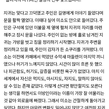
지귀는 맞다고 끄덕였고 주인은 길영에게 이야기 들었다며
문을 활짝 열었다. 이때다 싶어 미소도 안으로 들어갔다. 주
인은 구석에 있던 이불을 제 옆에 펼쳐 지귀의 자리를 마련
해주고 잠시 문을 나섰다. 주인이 없는 방에 홀로 남겨진 지
귀는 가방을 벗고 짐을 정리하기 시작했다. 지귀가 주변을
정리하고 있을 때, 주인이 감자가 든 소쿠리를 가져왔다. 미
소는 이전에 카페에서 먹었던 수막새 마들렌이 마지막 끼니
였으나 허기가 느껴지지 않았다. 시간이 많이 흐른 듯 했으
나 피곤함도, 허기도, 갈증을 비롯한 욕구가 없었다. 마치 이
세계에서 자신은 먹지도, 마시지도, 자지도, 말하지 않아도
살 수 있는 존재 같았다. 이렇게 산다면 평안할지도 모른다
는 생각을 하면서도 이방인이라는 이름이 가장 잘 어울리는
것 같아 외로움에 빠졌다. 그래서 미소는 간절하게 돌아가고
싶었다. 하지만 아무런 변화도 일어나지 않았고 여전히 지귀