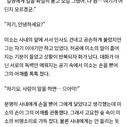
"길영에게 길을 확실히 묻고 오길 그랬어. 나 원… 여기가 어
딘지 모르겠군."
"저기, 안녕하세요?"
미소는 사내의 앞에 서서 인사도 건네고 공손하게 불렀지만
그는 자기 이야기만 하고 있었다. 허공에 미소의 말이 흩어
지는 기분이 들었고 상황이 반복되자 화가 났다. 대화가 아
닌 서로의 독백만 메워지는 공기 속에서 미소는 손을 뻗어
그의 어깨를 톡톡 쳤다.
"저기요. 사람이 말을 하면… 으아악!"
분명히 사내에게 손을 뻗어 그에게 닿았다고 생각했는데 미
소의 손이 그의 어깨를 관통했다. 그래서 고요한 숲 속이 미
소의 비명소리로 가득 찼다. 물론 사내에게는 안 들리는 듯