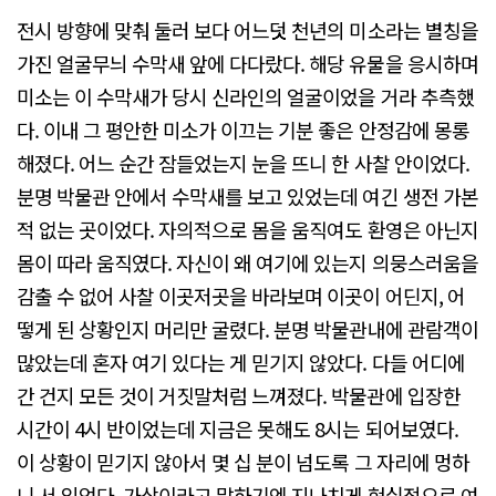
전시 방향에 맞춰 둘러 보다 어느덧 천년의 미소라는 별칭을
가진 얼굴무늬 수막새 앞에 다다랐다. 해당 유물을 응시하며
미소는 이 수막새가 당시 신라인의 얼굴이었을 거라 추측했
다. 이내 그 평안한 미소가 이끄는 기분 좋은 안정감에 몽롱
해졌다. 어느 순간 잠들었는지 눈을 뜨니 한 사찰 안이었다.
분명 박물관 안에서 수막새를 보고 있었는데 여긴 생전 가본
적 없는 곳이었다. 자의적으로 몸을 움직여도 환영은 아닌지
몸이 따라 움직였다. 자신이 왜 여기에 있는지 의뭉스러움을
감출 수 없어 사찰 이곳저곳을 바라보며 이곳이 어딘지, 어
떻게 된 상황인지 머리만 굴렸다. 분명 박물관내에 관람객이
많았는데 혼자 여기 있다는 게 믿기지 않았다. 다들 어디에
간 건지 모든 것이 거짓말처럼 느껴졌다. 박물관에 입장한
시간이 4시 반이었는데 지금은 못해도 8시는 되어보였다.
이 상황이 믿기지 않아서 몇 십 분이 넘도록 그 자리에 멍하
니 서 있었다. 가상이라고 말하기엔 지나치게 현실적으로 여