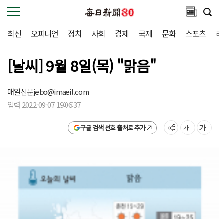
최신
오피니언
정치
사회
경제
국제
문화
스포츠
[날씨] 9월 8일(목) "맑음"
매일신문
jebo@imaeil.com
입력 2022-09-07 19:06:37
구글 검색 선호 출처로 추가