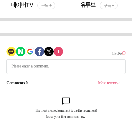
네이버TV
유튜브
구독 +
구독 +