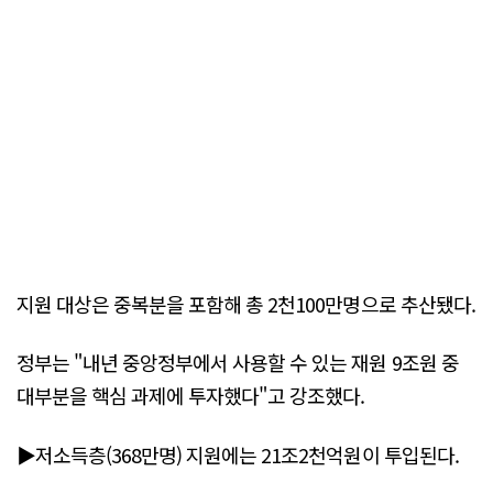
지원 대상은 중복분을 포함해 총 2천100만명으로 추산됐다.
정부는 "내년 중앙정부에서 사용할 수 있는 재원 9조원 중
대부분을 핵심 과제에 투자했다"고 강조했다.
▶저소득층(368만명) 지원에는 21조2천억원이 투입된다.