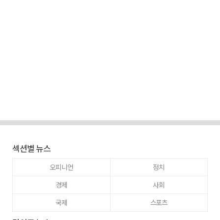
섹션별 뉴스
오피니언
정치
경제
사회
국제
스포츠