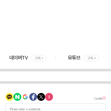
네이버TV
유튜브
구독 +
구독 +