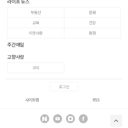
라이프 뉴스
부동산
문화
교육
건강
이웃사랑
동정
주간매일
고향사랑
구미
로그인
사이트맵
RSS