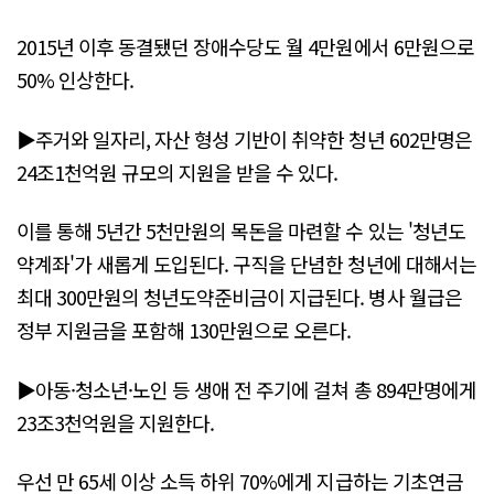
2015년 이후 동결됐던 장애수당도 월 4만원에서 6만원으로
50% 인상한다.
▶주거와 일자리, 자산 형성 기반이 취약한 청년 602만명은
24조1천억원 규모의 지원을 받을 수 있다.
이를 통해 5년간 5천만원의 목돈을 마련할 수 있는 '청년도
약계좌'가 새롭게 도입된다. 구직을 단념한 청년에 대해서는
최대 300만원의 청년도약준비금이 지급된다. 병사 월급은
정부 지원금을 포함해 130만원으로 오른다.
▶아동·청소년·노인 등 생애 전 주기에 걸쳐 총 894만명에게
23조3천억원을 지원한다.
우선 만 65세 이상 소득 하위 70%에게 지급하는 기초연금